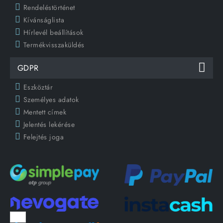
Rendeléstörténet
Kívánságlista
Hírlevél beállítások
Termékvisszaküldés
GDPR
Eszköztár
Személyes adatok
Mentett címek
Jelentés lekérése
Felejtés joga