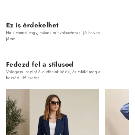
Ez is érdekelhet
Ha kíváncsi vagy, mások mit választottak, jó helyen
jársz.
Fedezd fel a stílusod
Válogass inspiráló outfiteink közül, és találd meg a
hozzád illő szettet