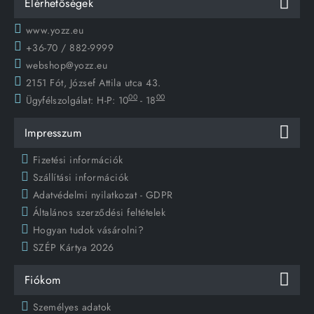
Elérhetőségek
www.yozz.eu
+36-70 / 882-9999
webshop@yozz.eu
2151 Fót, József Attila utca 43.
00
00
Ügyfélszolgálat:
H-P: 10
- 18
Impresszum
Fizetési információk
Szállítási információk
Adatvédelmi nyilatkozat - GDPR
Általános szerződési feltételek
Hogyan tudok vásárolni?
SZÉP Kártya 2026
Fiókom
Személyes adatok