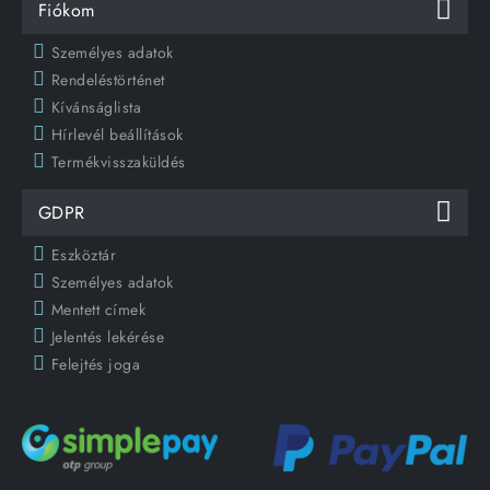
Fiókom
Személyes adatok
Rendeléstörténet
Kívánságlista
Hírlevél beállítások
Termékvisszaküldés
GDPR
Eszköztár
Személyes adatok
Mentett címek
Jelentés lekérése
Felejtés joga