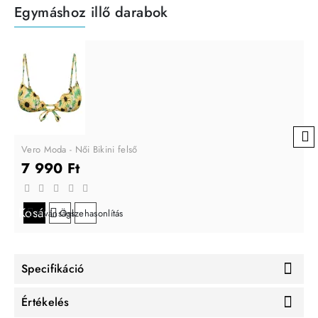
Egymáshoz illő darabok
Vero Moda - Női Bikini felső
7 990 Ft
Kosárba
Kívánságlistára
Összehasonlítás
Specifikáció
Értékelés