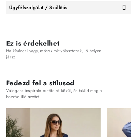
Ügyfélszolgálat / Szállítás
Ez is érdekelhet
Ha kíváncsi vagy, mások mit választottak, jó helyen
jársz.
Fedezd fel a stílusod
Válogass inspiráló outfiteink közül, és találd meg a
hozzád illő szettet