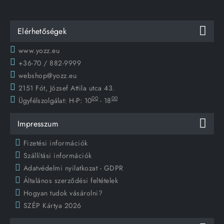
Elérhetőségek
www.yozz.eu
+36-70 / 882-9999
webshop@yozz.eu
2151 Fót, József Attila utca 43.
00
00
Ügyfélszolgálat:
H-P: 10
- 18
Impresszum
Fizetési információk
Szállítási információk
Adatvédelmi nyilatkozat - GDPR
Általános szerződési feltételek
Hogyan tudok vásárolni?
SZÉP Kártya 2026