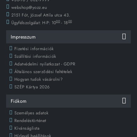
webshop@yozz.eu
2151 Fót, József Attila utca 43.
00
00
Ügyfélszolgálat:
H-P: 10
- 18
Impresszum
Fizetési információk
Szállítási információk
Adatvédelmi nyilatkozat - GDPR
Általános szerződési feltételek
Hogyan tudok vásárolni?
SZÉP Kártya 2026
Fiókom
Személyes adatok
Rendeléstörténet
Kívánságlista
Hírlevél beállítások