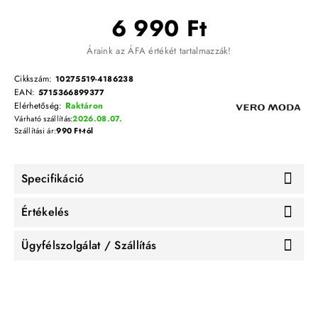
6 990 Ft
Áraink az ÁFA értékét tartalmazzák!
Cikkszám:
10275519-4186238
EAN:
5715366899377
Elérhetőség:
Raktáron
Várható szállítás:
2026.08.07.
Szállítási ár:
990 Ft-tól
Specifikáció
Értékelés
Ügyfélszolgálat / Szállítás