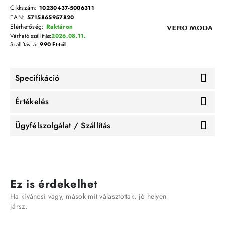
Cikkszám:
10230437-5006311
EAN:
5715865957820
Elérhetőség:
Raktáron
Várható szállítás:
2026.08.11.
Szállítási ár:
990 Ft-tól
Specifikáció
Értékelés
Ügyfélszolgálat / Szállítás
Ez is érdekelhet
Ha kíváncsi vagy, mások mit választottak, jó helyen
jársz.