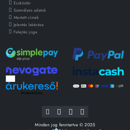
Eszköztár
Személyes adatok
Mentett címek
Jelentés lekérése
Felejtés joga
Árukereső.hu
Minden jog fenntartva © 2025