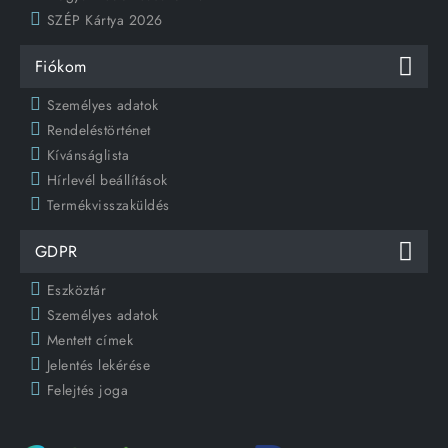
SZÉP Kártya 2026
Fiókom
Személyes adatok
Rendeléstörténet
Kívánságlista
Hírlevél beállítások
Termékvisszaküldés
GDPR
Eszköztár
Személyes adatok
Mentett címek
Jelentés lekérése
Felejtés joga