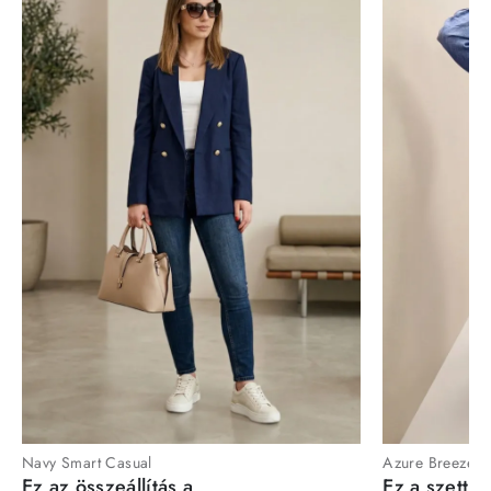
Navy Smart Casual
Azure Breeze
Ez az összeállítás a
Ez a szett a