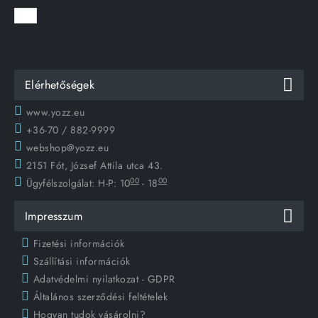
Elérhetőségek
www.yozz.eu
+36-70 / 882-9999
webshop@yozz.eu
2151 Fót, József Attila utca 43.
00
00
Ügyfélszolgálat:
H-P: 10
- 18
Impresszum
Fizetési információk
Szállítási információk
Adatvédelmi nyilatkozat - GDPR
Általános szerződési feltételek
Hogyan tudok vásárolni?