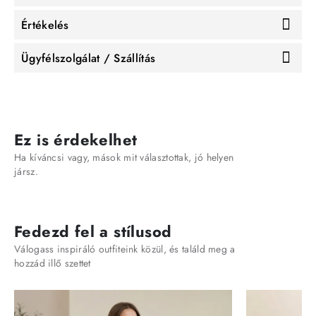
Értékelés
Ügyfélszolgálat / Szállítás
Ez is érdekelhet
Ha kíváncsi vagy, mások mit választottak, jó helyen
jársz.
Fedezd fel a stílusod
Válogass inspiráló outfiteink közül, és találd meg a
hozzád illő szettet