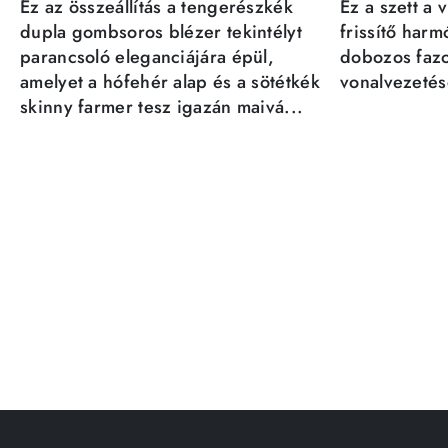
Ez az összeállítás a tengerészkék
Ez a szett a 
dupla gombsoros blézer tekintélyt
frissítő har
parancsoló eleganciájára épül,
dobozos fazo
amelyet a hófehér alap és a sötétkék
vonalvezetésé
skinny farmer tesz igazán maivá...