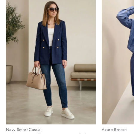
Navy Smart Casual
Azure Breeze