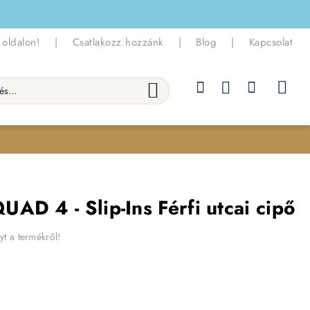
 oldalon!
|
Csatlakozz hozzánk
|
Blog
|
Kapcsolat
.
AD 4 - Slip-Ins Férfi utcai cipő
yt a termékről!