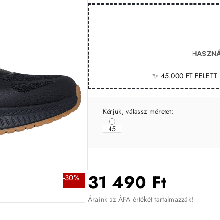
HASZNÁ
✨ 45.000 FT FELET
Kérjük, válassz méretet:
45
31 490 Ft
-30%
Áraink az ÁFA értékét tartalmazzák!