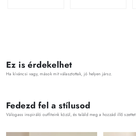
Ez is érdekelhet
Ha kíváncsi vagy, mások mit választottak, jó helyen jársz.
Fedezd fel a stílusod
Válogass inspiráló outfiteink közül, és találd meg a hozzád illő szettet