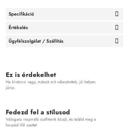
Specifikáció
Értékelés
Ügyfélszolgálat / Szállítás
Ez is érdekelhet
Ha kíváncsi vagy, mások mit választottak, jó helyen
jársz.
Fedezd fel a stílusod
Válogass inspiráló outfiteink közül, és találd meg a
hozzád illő szettet