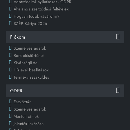
Adatvédelmi nyilatkozat - GDPR
Általános szerződési feltételek
Hogyan tudok vásárolni?
SZÉP Kártya 2026
Fiókom
Személyes adatok
Rendeléstörténet
Kívánságlista
Hírlevél beállítások
Termékvisszaküldés
GDPR
Eszköztár
Személyes adatok
Mentett címek
Jelentés lekérése