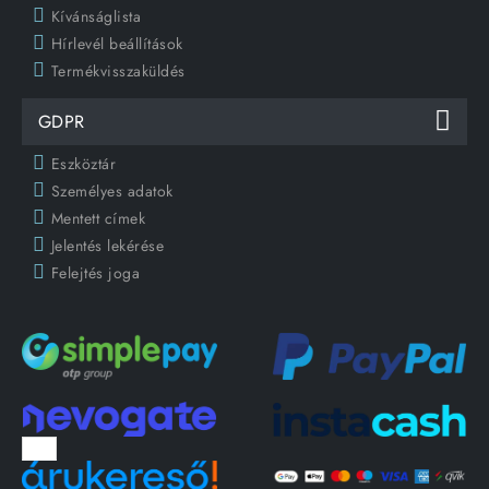
Kívánságlista
Hírlevél beállítások
Termékvisszaküldés
GDPR
Eszköztár
Személyes adatok
Mentett címek
Jelentés lekérése
Felejtés joga