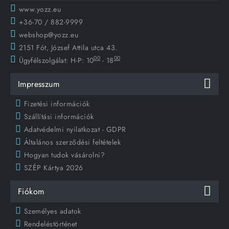
www.yozz.eu
+36-70 / 882-9999
webshop@yozz.eu
2151 Fót, József Attila utca 43.
00
00
Ügyfélszolgálat:
H-P: 10
- 18
Impresszum
Fizetési információk
Szállítási információk
Adatvédelmi nyilatkozat - GDPR
Általános szerződési feltételek
Hogyan tudok vásárolni?
SZÉP Kártya 2026
Fiókom
Személyes adatok
Rendeléstörténet