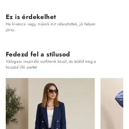
Ez is érdekelhet
Ha kíváncsi vagy, mások mit választottak, jó helyen
jársz.
Fedezd fel a stílusod
Válogass inspiráló outfiteink közül, és találd meg a
hozzád illő szettet