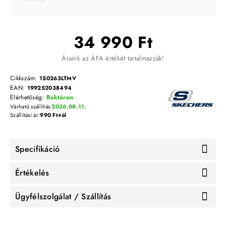
34 990 Ft
Áraink az ÁFA értékét tartalmazzák!
Cikkszám:
150263LTMV
EAN:
199252038494
Elérhetőség:
Raktáron
Várható szállítás:
2026.08.11.
Szállítási ár:
990 Ft-tól
Specifikáció
Értékelés
Ügyfélszolgálat / Szállítás