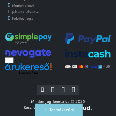
Mentett címek
Jelentés lekérése
Felejtés joga
Árukereső.hu
Minden jog fenntartva © 2025
Készítette:
Termékszűrő