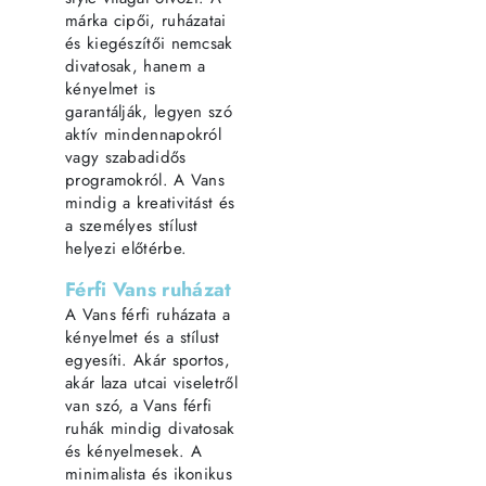
márka cipői, ruházatai
és kiegészítői nemcsak
divatosak, hanem a
kényelmet is
garantálják, legyen szó
aktív mindennapokról
vagy szabadidős
programokról. A Vans
mindig a kreativitást és
a személyes stílust
helyezi előtérbe.
Férfi Vans ruházat
A Vans férfi ruházata a
kényelmet és a stílust
egyesíti. Akár sportos,
akár laza utcai viseletről
van szó, a Vans férfi
ruhák mindig divatosak
és kényelmesek. A
minimalista és ikonikus