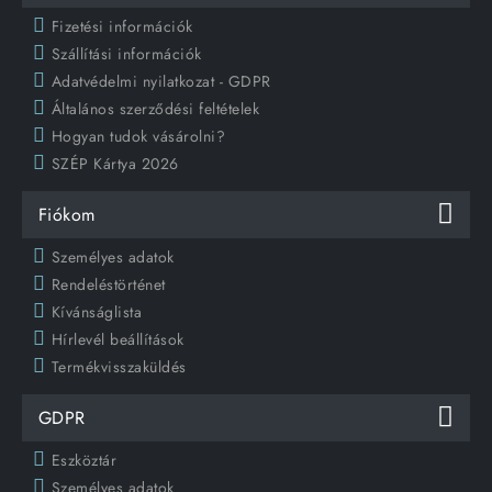
Fizetési információk
Szállítási információk
Adatvédelmi nyilatkozat - GDPR
Általános szerződési feltételek
Hogyan tudok vásárolni?
SZÉP Kártya 2026
Fiókom
Személyes adatok
Rendeléstörténet
Kívánságlista
Hírlevél beállítások
Termékvisszaküldés
GDPR
Eszköztár
Személyes adatok