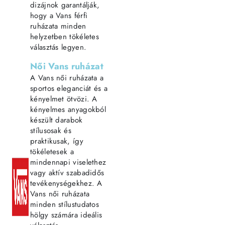
dizájnok garantálják,
hogy a Vans férfi
ruházata minden
helyzetben tökéletes
választás legyen.
Női Vans ruházat
A Vans női ruházata a
sportos eleganciát és a
kényelmet ötvözi. A
kényelmes anyagokból
készült darabok
stílusosak és
praktikusak, így
tökéletesek a
mindennapi viselethez
vagy aktív szabadidős
tevékenységekhez. A
Vans női ruházata
minden stílustudatos
hölgy számára ideális