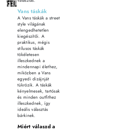
választás.
Vans táskák
A Vans táskák a street
style világának
elengedhetetlen
kiegészítői. A
praktikus, mégis
stílusos táskák
tökéletesen
illeszkednek a
mindennapi élethez,
miközben a Vans
egyedi dizájnját
tükrözik. A táskák
kényelmesek, tartósak
és minden outfithez
illeszkednek, így
ideális választás
bárkinek.
Miért válaszd a