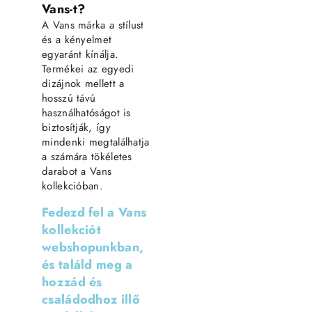
Vans-t?
A Vans márka a stílust
és a kényelmet
egyaránt kínálja.
Termékei az egyedi
dizájnok mellett a
hosszú távú
használhatóságot is
biztosítják, így
mindenki megtalálhatja
a számára tökéletes
darabot a Vans
kollekcióban.
Fedezd fel a Vans
kollekciót
webshopunkban,
és találd meg a
hozzád és
családodhoz illő