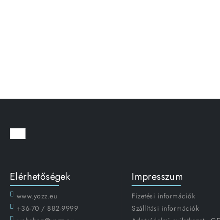
Elérhetőségek
Impresszum
www.yozz.eu
Fizetési információk
+36-70 / 882-9999
Szállítási információk