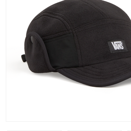
Leárazás