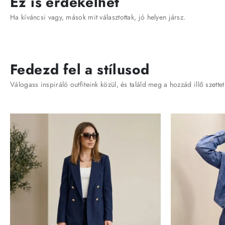
Ez is érdekelhet
Ha kíváncsi vagy, mások mit választottak, jó helyen jársz.
Fedezd fel a stílusod
Válogass inspiráló outfiteink közül, és találd meg a hozzád illő szettet