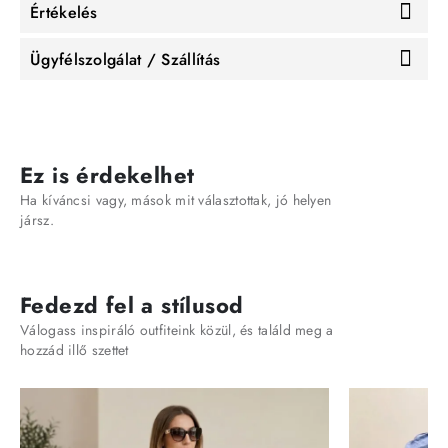
Értékelés
Ügyfélszolgálat / Szállítás
Ez is érdekelhet
Ha kíváncsi vagy, mások mit választottak, jó helyen
jársz.
Fedezd fel a stílusod
Válogass inspiráló outfiteink közül, és találd meg a
hozzád illő szettet