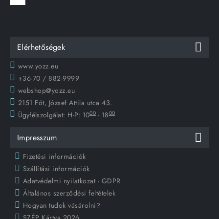
Elérhetőségek
www.yozz.eu
+36-70 / 882-9999
webshop@yozz.eu
2151 Fót, József Attila utca 43.
00
00
Ügyfélszolgálat:
H-P: 10
- 18
Impresszum
Fizetési információk
Szállítási információk
Adatvédelmi nyilatkozat - GDPR
Általános szerződési feltételek
Hogyan tudok vásárolni?
SZÉP Kártya 2026