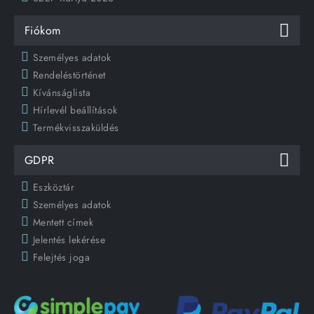
Fiókom
Személyes adatok
Rendeléstörténet
Kívánságlista
Hírlevél beállítások
Termékvisszaküldés
GDPR
Eszköztár
Személyes adatok
Mentett címek
Jelentés lekérése
Felejtés joga