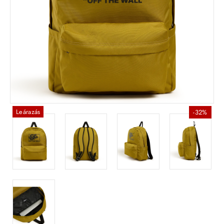
Leárazás
-32%