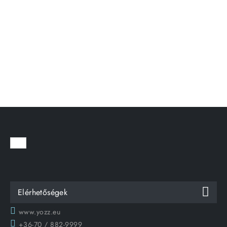
Elérhetőségek
www.yozz.eu
+36-70 / 882-9999