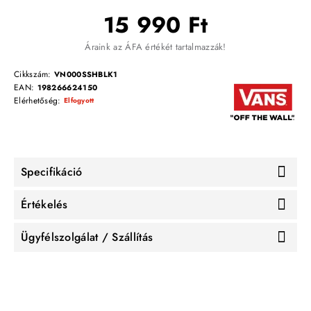
15 990 Ft
Áraink az ÁFA értékét tartalmazzák!
Cikkszám:
VN000SSHBLK1
EAN:
198266624150
Elérhetőség:
Elfogyott
Specifikáció
Értékelés
Ügyfélszolgálat / Szállítás