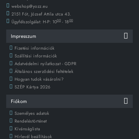
webshop@yozz.eu
2151 Fót, József Attila utca 43.
00
00
Ügyfélszolgálat:
H-P: 10
- 18
Impresszum
Fizetési információk
Szállítási információk
Adatvédelmi nyilatkozat - GDPR
Általános szerződési feltételek
Hogyan tudok vásárolni?
SZÉP Kártya 2026
Fiókom
Személyes adatok
Rendeléstörténet
Kívánságlista
Hírlevél beállítások