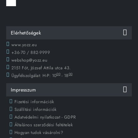
Elérhetőségek
www.yozz.eu
+36-70 / 882-9999
webshop@yozz.eu
2151 Fót, József Attila utca 43.
00
00
Ügyfélszolgálat:
H-P: 10
- 18
Impresszum
Fizetési információk
Szállítási információk
Adatvédelmi nyilatkozat - GDPR
Általános szerződési feltételek
Hogyan tudok vásárolni?