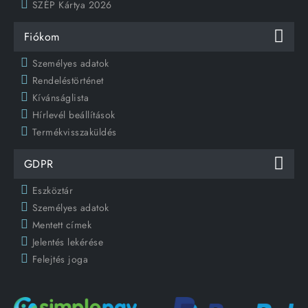
SZÉP Kártya 2026
Fiókom
Személyes adatok
Rendeléstörténet
Kívánságlista
Hírlevél beállítások
Termékvisszaküldés
GDPR
Eszköztár
Személyes adatok
Mentett címek
Jelentés lekérése
Felejtés joga