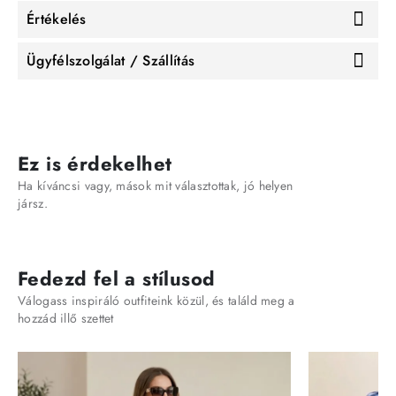
Értékelés
Ügyfélszolgálat / Szállítás
Ez is érdekelhet
Ha kíváncsi vagy, mások mit választottak, jó helyen
jársz.
Fedezd fel a stílusod
Válogass inspiráló outfiteink közül, és találd meg a
hozzád illő szettet