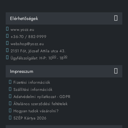
Elérhetőségek
www.yozz.eu
+36-70 / 882-9999
webshop@yozz.eu
2151 Fót, József Attila utca 43.
00
00
Ügyfélszolgálat:
H-P: 10
- 18
Impresszum
Fizetési információk
Szállítási információk
Adatvédelmi nyilatkozat - GDPR
Általános szerződési feltételek
Hogyan tudok vásárolni?
SZÉP Kártya 2026