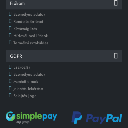
Fiókom
Személyes adatok
Rendeléstörténet
Kívánságlista
Hírlevél beállítások
Termékvisszaküldés
GDPR
Eszköztár
Személyes adatok
Mentett címek
Jelentés lekérése
Felejtés joga