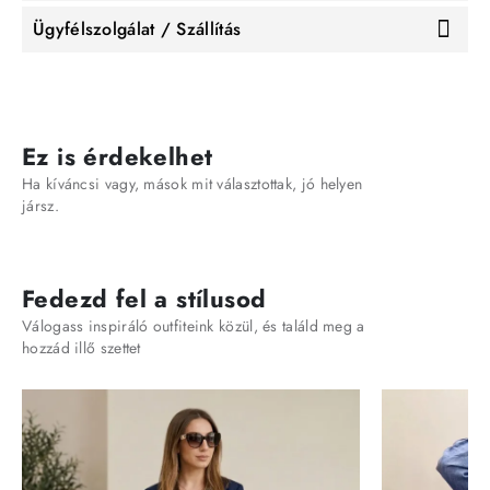
Ügyfélszolgálat / Szállítás
Ez is érdekelhet
Ha kíváncsi vagy, mások mit választottak, jó helyen
jársz.
Fedezd fel a stílusod
Válogass inspiráló outfiteink közül, és találd meg a
hozzád illő szettet