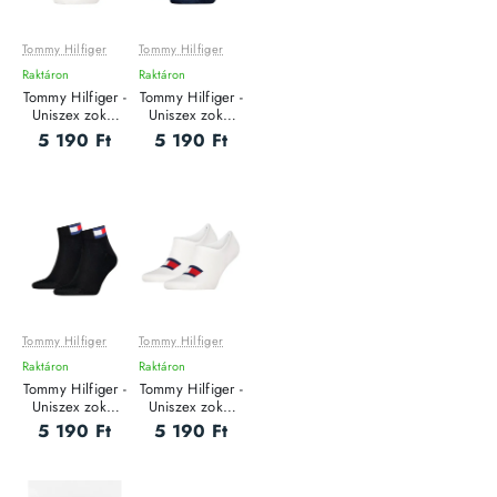
Tommy Hilfiger
Tommy Hilfiger
Raktáron
Raktáron
Tommy Hilfiger -
Tommy Hilfiger -
Uniszex zokni
Uniszex zokni
szett - 2 pár
szett - 2 pár
5 190 Ft
5 190 Ft
Tommy Hilfiger
Tommy Hilfiger
Raktáron
Raktáron
Tommy Hilfiger -
Tommy Hilfiger -
Uniszex zokni
Uniszex zokni
szett - 2 pár
szett - 2 pár
5 190 Ft
5 190 Ft