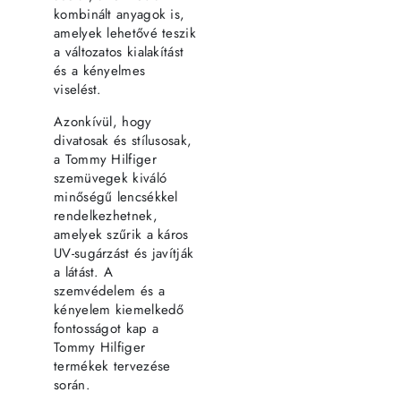
kombinált anyagok is,
amelyek lehetővé teszik
a változatos kialakítást
és a kényelmes
viselést.
Azonkívül, hogy
divatosak és stílusosak,
a Tommy Hilfiger
szemüvegek kiváló
minőségű lencsékkel
rendelkezhetnek,
amelyek szűrik a káros
UV-sugárzást és javítják
a látást. A
szemvédelem és a
kényelem kiemelkedő
fontosságot kap a
Tommy Hilfiger
termékek tervezése
során.