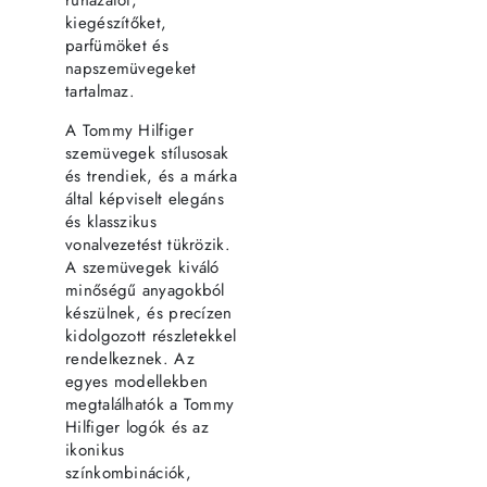
kiegészítőket,
parfümöket és
napszemüvegeket
tartalmaz.
A Tommy Hilfiger
szemüvegek stílusosak
és trendiek, és a márka
által képviselt elegáns
és klasszikus
vonalvezetést tükrözik.
A szemüvegek kiváló
minőségű anyagokból
készülnek, és precízen
kidolgozott részletekkel
rendelkeznek. Az
egyes modellekben
megtalálhatók a Tommy
Hilfiger logók és az
ikonikus
színkombinációk,