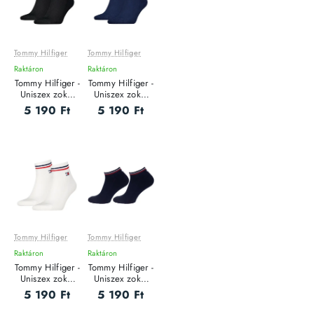
Tommy Hilfiger
Tommy Hilfiger
Raktáron
Raktáron
Tommy Hilfiger -
Tommy Hilfiger -
Uniszex zokni
Uniszex zokni
szett - 2 pár
szett - 2 pár
5 190 Ft
5 190 Ft
Tommy Hilfiger
Tommy Hilfiger
Raktáron
Raktáron
Tommy Hilfiger -
Tommy Hilfiger -
Uniszex zokni
Uniszex zokni
szett - 2 pár
szett - 2 pár
5 190 Ft
5 190 Ft