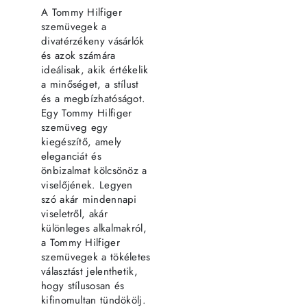
A Tommy Hilfiger
szemüvegek a
divatérzékeny vásárlók
és azok számára
ideálisak, akik értékelik
a minőséget, a stílust
és a megbízhatóságot.
Egy Tommy Hilfiger
szemüveg egy
kiegészítő, amely
eleganciát és
önbizalmat kölcsönöz a
viselőjének. Legyen
szó akár mindennapi
viseletről, akár
különleges alkalmakról,
a Tommy Hilfiger
szemüvegek a tökéletes
választást jelenthetik,
hogy stílusosan és
kifinomultan tündökölj.