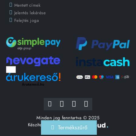
Mentett címek
Jelentés lekérése
Felejtés joga
Árukereső.hu
Minden jog fenntartva © 2025
Készítette:
Termékszűrő