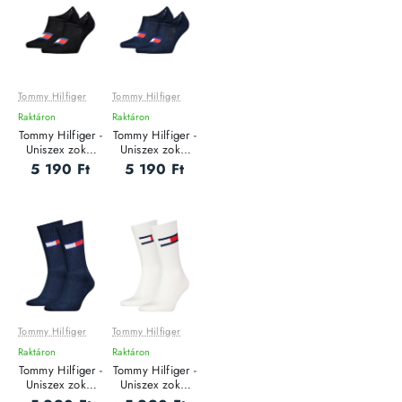
Tommy Hilfiger
Tommy Hilfiger
Raktáron
Raktáron
Tommy Hilfiger -
Tommy Hilfiger -
Uniszex zokni
Uniszex zokni
szett - 2 pár
szett - 2 pár
5 190 Ft
5 190 Ft
Tommy Hilfiger
Tommy Hilfiger
Raktáron
Raktáron
Tommy Hilfiger -
Tommy Hilfiger -
Uniszex zokni
Uniszex zokni
szett - 2 pár
szett - 2 pár