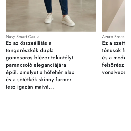
Navy Smart Casual
Azure Breeze
Ez az összeállítás a
Ez a szett a
tengerészkék dupla
tónusok fris
gombsoros blézer tekintélyt
és a moder
parancsoló eleganciájára
felsőrész st
épül, amelyet a hófehér alap
vonalvezeté
és a sötétkék skinny farmer
tesz igazán maivá...