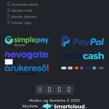
Személyes adatok
Mentett címek
Jelentés lekérése
Felejtés joga
Árukereső.hu
Minden jog fenntartva © 2025
Készítette: