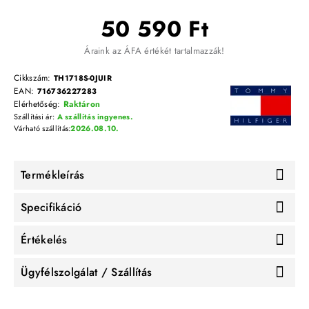
50 590 Ft
Áraink az ÁFA értékét tartalmazzák!
Cikkszám:
TH1718S-0JUIR
EAN:
716736227283
Elérhetőség:
Raktáron
Szállítási ár:
A szállítás ingyenes.
Várható szállítás:
2026.08.10.
Termékleírás
Specifikáció
Értékelés
Ügyfélszolgálat / Szállítás