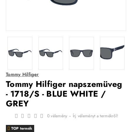
Tommy Hilfiger
Tommy Hilfiger napszemüveg
- 1718/S - BLUE WHITE /
GREY
0 vélemény
-
Írj véleményt a termékről!
TOP termék