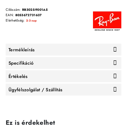
Cikkszám:
RB3025-9001A5
EAN:
8053672731637
Elérhetőség:
2-3 nap
Termékleírás
Specifikáció
Értékelés
Ügyfélszolgálat / Szállítás
Ez is érdekelhet