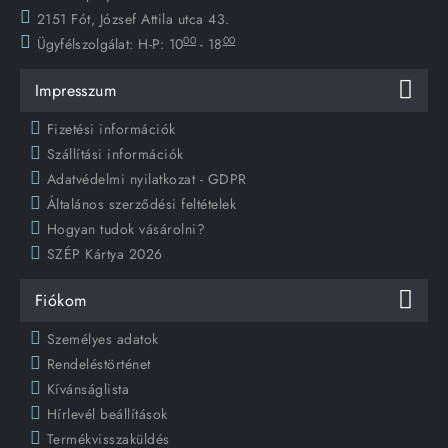
2151 Fót, József Attila utca 43.
00
00
Ügyfélszolgálat:
H-P: 10
- 18
Impresszum
Fizetési információk
Szállítási információk
Adatvédelmi nyilatkozat - GDPR
Általános szerződési feltételek
Hogyan tudok vásárolni?
SZÉP Kártya 2026
Fiókom
Személyes adatok
Rendeléstörténet
Kívánságlista
Hírlevél beállítások
Termékvisszaküldés