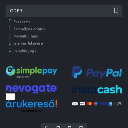
GDPR
Eszköztár
Személyes adatok
Mentett címek
Jelentés lekérése
Felejtés joga
Árukereső.hu