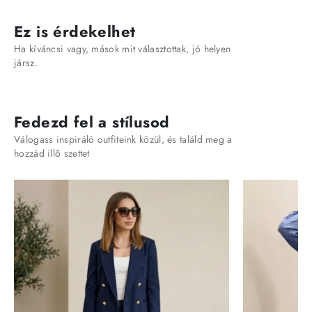
Ez is érdekelhet
Ha kíváncsi vagy, mások mit választottak, jó helyen
jársz.
Fedezd fel a stílusod
Válogass inspiráló outfiteink közül, és találd meg a
hozzád illő szettet