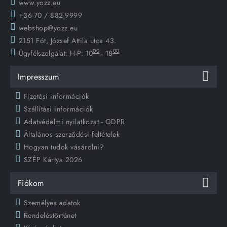
www.yozz.eu
+36-70 / 882-9999
webshop@yozz.eu
2151 Fót, József Attila utca 43.
00
00
Ügyfélszolgálat:
H-P: 10
- 18
Impresszum
Fizetési információk
Szállítási információk
Adatvédelmi nyilatkozat - GDPR
Általános szerződési feltételek
Hogyan tudok vásárolni?
SZÉP Kártya 2026
Fiókom
Személyes adatok
Rendeléstörténet