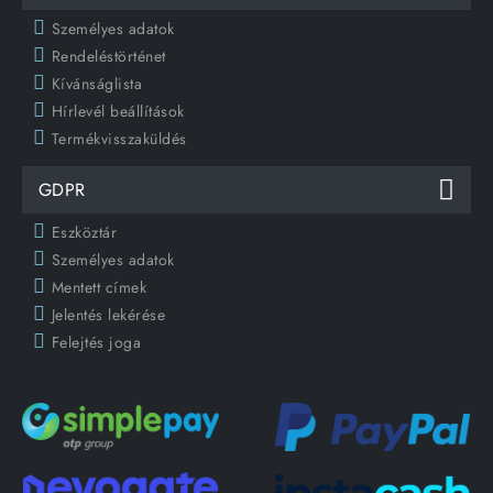
Személyes adatok
Rendeléstörténet
Kívánságlista
Hírlevél beállítások
Termékvisszaküldés
GDPR
Eszköztár
Személyes adatok
Mentett címek
Jelentés lekérése
Felejtés joga