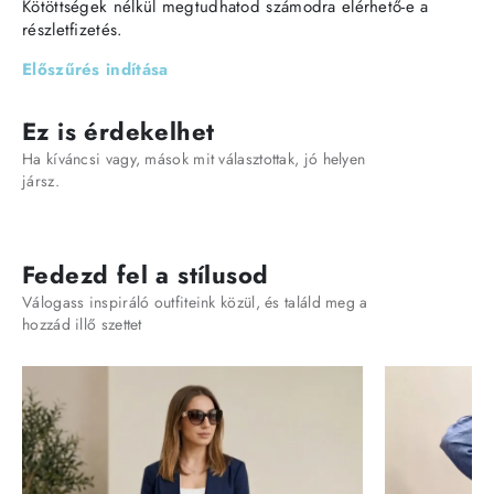
Kötöttségek nélkül megtudhatod számodra elérhető-e a
részletfizetés.
Előszűrés indítása
Ez is érdekelhet
Ha kíváncsi vagy, mások mit választottak, jó helyen
jársz.
Fedezd fel a stílusod
Válogass inspiráló outfiteink közül, és találd meg a
hozzád illő szettet