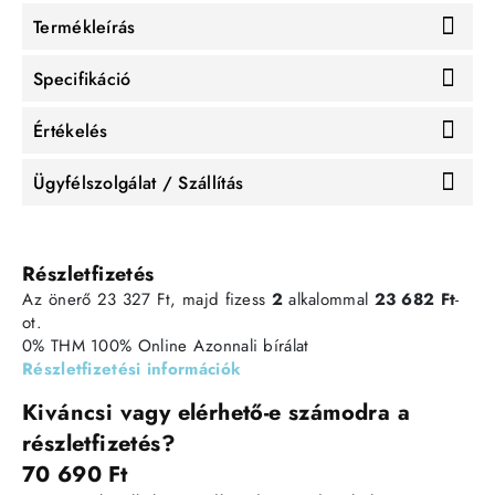
Termékleírás
Specifikáció
Értékelés
Ügyfélszolgálat / Szállítás
Részletfizetés
Az önerő 23 327 Ft, majd fizess
2
alkalommal
23 682 Ft
-
ot.
0% THM
100% Online
Azonnali bírálat
Részletfizetési információk
Kiváncsi vagy elérhető-e számodra a
részletfizetés?
70 690 Ft