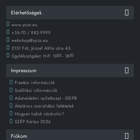
Elérhetőségek
www.yozz.eu
+36-70 / 882-9999
webshop@yozz.eu
2151 Fót, József Attila utca 43.
00
00
Ügyfélszolgálat:
H-P: 10
- 18
Impresszum
Fizetési információk
Szállítási információk
Adatvédelmi nyilatkozat - GDPR
Általános szerződési feltételek
Hogyan tudok vásárolni?
SZÉP Kártya 2026
Fiókom