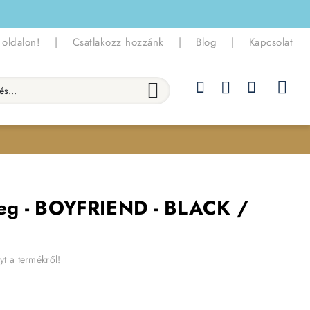
 oldalon!
|
Csatlakozz hozzánk
|
Blog
|
Kapcsolat
.
eg - BOYFRIEND - BLACK /
yt a termékről!