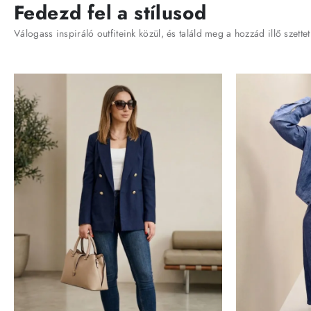
Fedezd fel a stílusod
Válogass inspiráló outfiteink közül, és találd meg a hozzád illő szettet