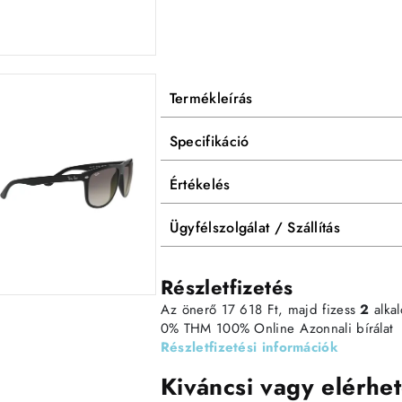
Termékleírás
Specifikáció
Értékelés
Ügyfélszolgálat / Szállítás
Részletfizetés
Az önerő 17 618 Ft, majd fizess
2
alka
0% THM
100% Online
Azonnali bírálat
Részletfizetési információk
Kiváncsi vagy elérhet