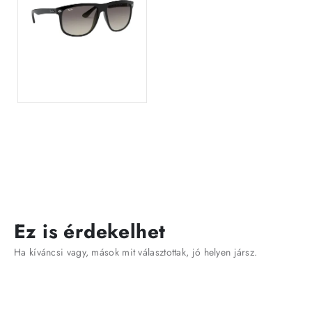
Ez is érdekelhet
Ha kíváncsi vagy, mások mit választottak, jó helyen jársz.