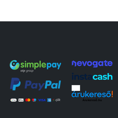
Árukereső.hu