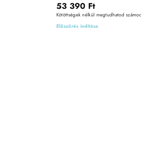
53 390 Ft
Kötöttségek nélkül megtudhatod számodra
Előszűrés indítása