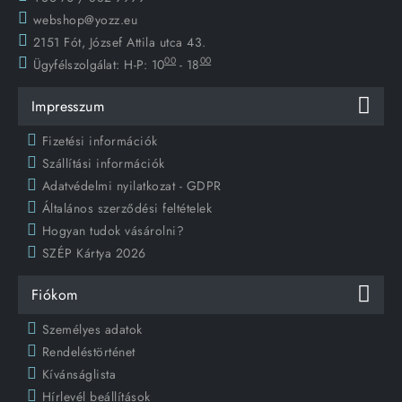
webshop@yozz.eu
2151 Fót, József Attila utca 43.
00
00
Ügyfélszolgálat:
H-P: 10
- 18
Impresszum
Fizetési információk
Szállítási információk
Adatvédelmi nyilatkozat - GDPR
Általános szerződési feltételek
Hogyan tudok vásárolni?
SZÉP Kártya 2026
Fiókom
Személyes adatok
Rendeléstörténet
Kívánságlista
Hírlevél beállítások