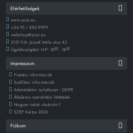
Elérhetőségek
www.yozz.eu
+36-70 / 882-9999
webshop@yozz.eu
2151 Fót, József Attila utca 43.
00
00
Ügyfélszolgálat:
H-P: 10
- 18
Impresszum
Fizetési információk
Szállítási információk
Adatvédelmi nyilatkozat - GDPR
Általános szerződési feltételek
Hogyan tudok vásárolni?
SZÉP Kártya 2026
Fiókom