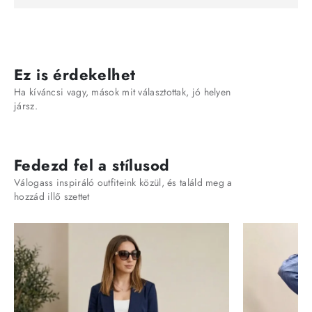
Ez is érdekelhet
Ha kíváncsi vagy, mások mit választottak, jó helyen
jársz.
Fedezd fel a stílusod
Válogass inspiráló outfiteink közül, és találd meg a
hozzád illő szettet