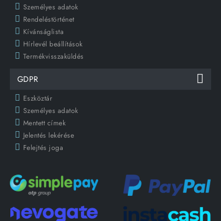
Személyes adatok
Rendeléstörténet
Kívánságlista
Hírlevél beállítások
Termékvisszaküldés
GDPR
Eszköztár
Személyes adatok
Mentett címek
Jelentés lekérése
Felejtés joga