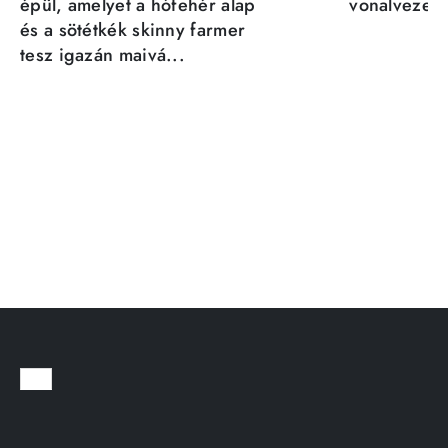
épül, amelyet a hófehér alap
vonalvezeté
és a sötétkék skinny farmer
tesz igazán maivá...