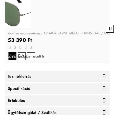
Ray-Ban napszemüveg - AVIATOR LARGE METAL - GUNMETAL / GREY
53 390 Ft
Kosárba
Kívánságlistára
Összehasonlítás
Termékleírás
Specifikáció
Értékelés
Ügyfélszolgálat / Szállítás