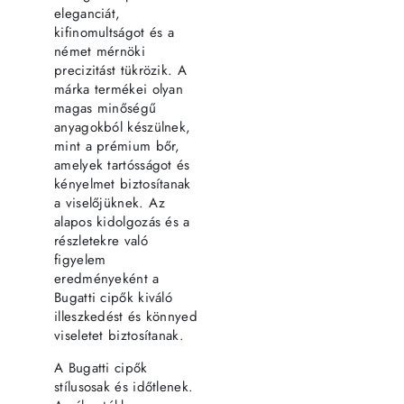
eleganciát,
kifinomultságot és a
német mérnöki
precizitást tükrözik. A
márka termékei olyan
magas minőségű
anyagokból készülnek,
mint a prémium bőr,
amelyek tartósságot és
kényelmet biztosítanak
a viselőjüknek. Az
alapos kidolgozás és a
részletekre való
figyelem
eredményeként a
Bugatti cipők kiváló
illeszkedést és könnyed
viseletet biztosítanak.
A Bugatti cipők
stílusosak és időtlenek.