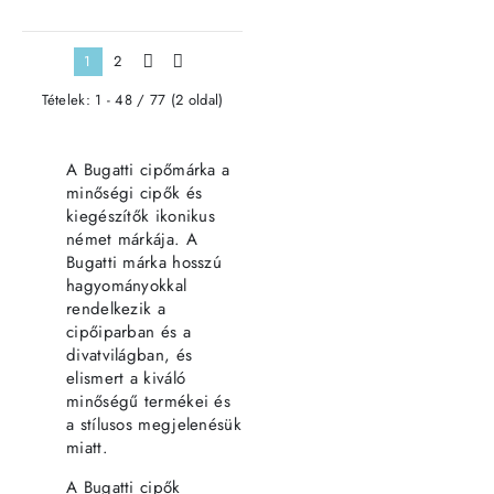
1
2
>
>|
Tételek: 1 - 48 / 77 (2 oldal)
A Bugatti cipőmárka a
minőségi cipők és
kiegészítők ikonikus
német márkája. A
Bugatti márka hosszú
hagyományokkal
rendelkezik a
cipőiparban és a
divatvilágban, és
elismert a kiváló
minőségű termékei és
a stílusos megjelenésük
miatt.
A Bugatti cipők