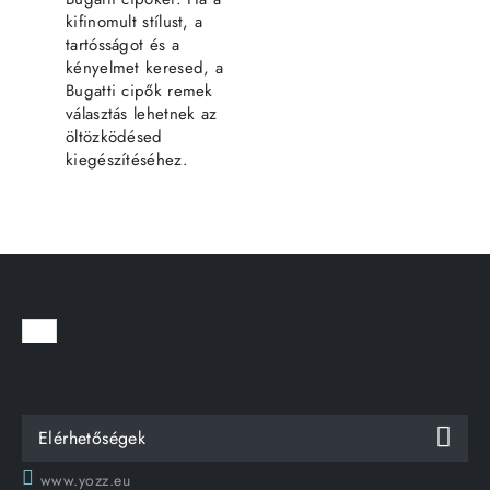
kifinomult stílust, a
tartósságot és a
kényelmet keresed, a
Bugatti cipők remek
választás lehetnek az
öltözködésed
kiegészítéséhez.
Elérhetőségek
www.yozz.eu