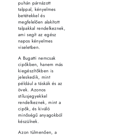
puhán párnázott
talppal, kényelmes
betétekkel és
megfelelően alakított
talpakkal rendelkeznek,
ami segít az egész
napos kényelmes
viseletben.
A Bugatti nemcsak
cipőkben, hanem más
kiegészítőkben is
jeleskedik, mint
például a táskák és az
övek. Azonos
stílusjegyekkel
rendelkeznek, mint a
cipők, és kiváló
minőségű anyagokból
készülnek.
Azon túlmenően, a