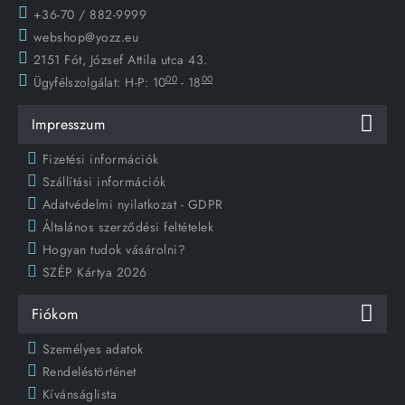
+36-70 / 882-9999
webshop@yozz.eu
2151 Fót, József Attila utca 43.
00
00
Ügyfélszolgálat:
H-P: 10
- 18
Impresszum
Fizetési információk
Szállítási információk
Adatvédelmi nyilatkozat - GDPR
Általános szerződési feltételek
Hogyan tudok vásárolni?
SZÉP Kártya 2026
Fiókom
Személyes adatok
Rendeléstörténet
Kívánságlista