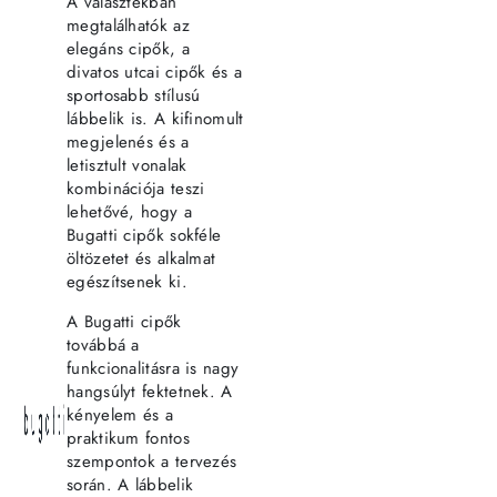
A választékban
megtalálhatók az
elegáns cipők, a
divatos utcai cipők és a
sportosabb stílusú
lábbelik is. A kifinomult
megjelenés és a
letisztult vonalak
kombinációja teszi
lehetővé, hogy a
Bugatti cipők sokféle
öltözetet és alkalmat
egészítsenek ki.
A Bugatti cipők
továbbá a
funkcionalitásra is nagy
hangsúlyt fektetnek. A
kényelem és a
praktikum fontos
szempontok a tervezés
során. A lábbelik