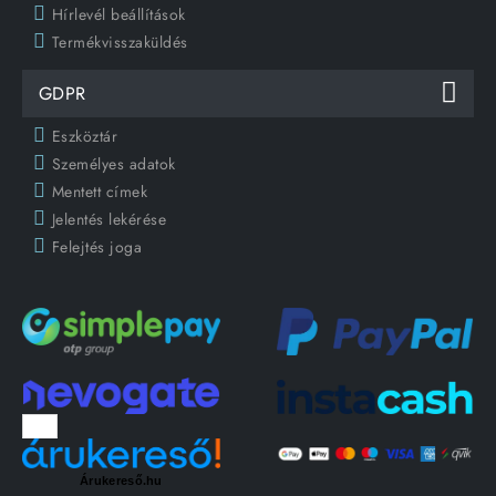
Hírlevél beállítások
Termékvisszaküldés
GDPR
Eszköztár
Személyes adatok
Mentett címek
Jelentés lekérése
Felejtés joga
Árukereső.hu