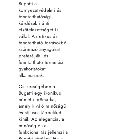
Bugatti a
környezetvédelmi és
fenntarthatósági
kérdések iránti
elkötelezettséget is
vállal. Az etikus és
fenntartható forrásokból
származó anyagokat
preferálják, és
fenntartható termelési
gyakorlatokat
alkalmaznak.
Összességében a
Bugatti egy ikonikus
német cipőmárka,
amely kiváló minőségű
és stílusos lábbeliket
kínál. Az elegancia, a
minőség és a
funkcionalitás jellemzi a
Bugatti cipőket. Ha a