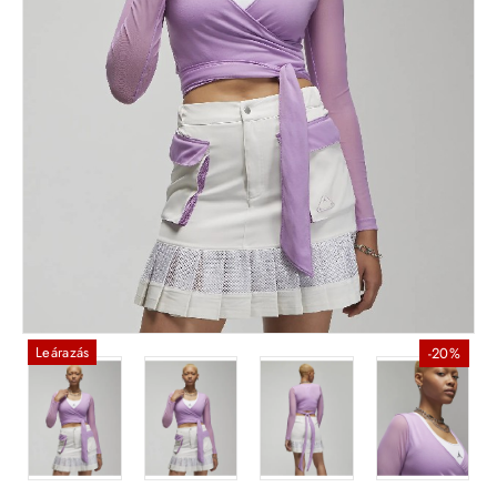
Leárazás
-20%