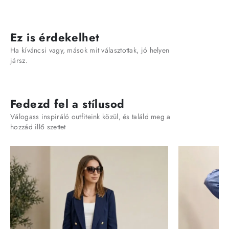
Ez is érdekelhet
Ha kíváncsi vagy, mások mit választottak, jó helyen
jársz.
Fedezd fel a stílusod
Válogass inspiráló outfiteink közül, és találd meg a
hozzád illő szettet