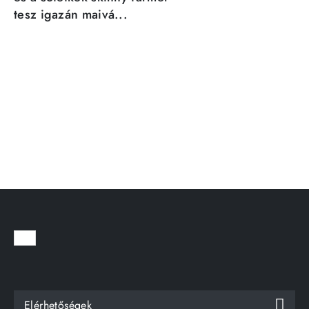
tesz igazán maivá...
Elérhetőségek