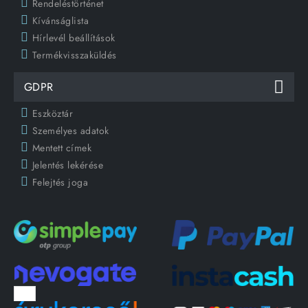
Rendeléstörténet
Kívánságlista
Hírlevél beállítások
Termékvisszaküldés
GDPR
Eszköztár
Személyes adatok
Mentett címek
Jelentés lekérése
Felejtés joga