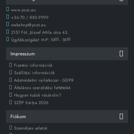
www.yozz.eu
+36-70 / 882-9999
webshop@yozz.eu
2151 Fót, József Attila utca 43.
00
00
Ügyfélszolgálat:
H-P: 10
- 18
Impresszum
Fizetési információk
Szállítási információk
Adatvédelmi nyilatkozat - GDPR
Általános szerződési feltételek
Hogyan tudok vásárolni?
SZÉP Kártya 2026
Fiókom
Személyes adatok