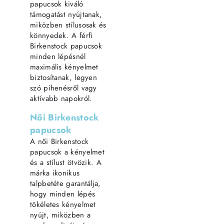
papucsok kiváló
támogatást nyújtanak,
miközben stílusosak és
könnyedek. A férfi
Birkenstock papucsok
minden lépésnél
maximális kényelmet
biztosítanak, legyen
szó pihenésről vagy
aktívabb napokról.
Női Birkenstock
papucsok
A női Birkenstock
papucsok a kényelmet
és a stílust ötvözik. A
márka ikonikus
talpbetéte garantálja,
hogy minden lépés
tökéletes kényelmet
nyújt, miközben a