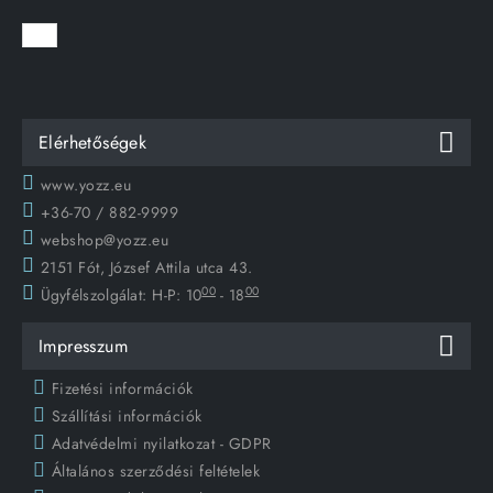
Elérhetőségek
www.yozz.eu
+36-70 / 882-9999
webshop@yozz.eu
2151 Fót, József Attila utca 43.
00
00
Ügyfélszolgálat:
H-P: 10
- 18
Impresszum
Fizetési információk
Szállítási információk
Adatvédelmi nyilatkozat - GDPR
Általános szerződési feltételek