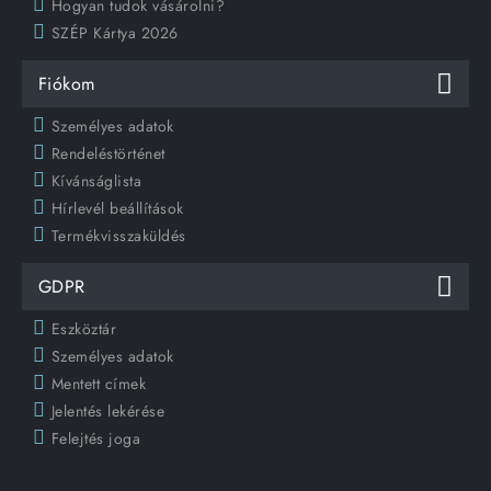
Hogyan tudok vásárolni?
SZÉP Kártya 2026
Fiókom
Személyes adatok
Rendeléstörténet
Kívánságlista
Hírlevél beállítások
Termékvisszaküldés
GDPR
Eszköztár
Személyes adatok
Mentett címek
Jelentés lekérése
Felejtés joga