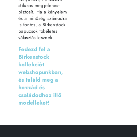
stílusos megjelenést
biztosít. Ha a kényelem
és a minőség számodra
is fontos, a Birkenstock
papucsok tökéletes
választás lesznek.
Fedezd fel a
Birkenstock
kollekciót
webshopunkban,
és találd meg a
hozzád és
családodhoz illő
modelleket!