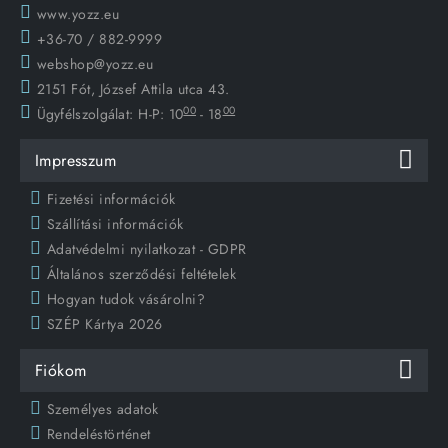
www.yozz.eu
+36-70 / 882-9999
webshop@yozz.eu
2151 Fót, József Attila utca 43.
00
00
Ügyfélszolgálat:
H-P: 10
- 18
Impresszum
Fizetési információk
Szállítási információk
Adatvédelmi nyilatkozat - GDPR
Általános szerződési feltételek
Hogyan tudok vásárolni?
SZÉP Kártya 2026
Fiókom
Személyes adatok
Rendeléstörténet