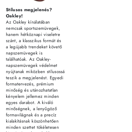
Stílusos megjelenés?
Oakley!
Az Oakley kínálatában
nemcsak sportszemüvegek,
hanem hétköznapi viseletre
szánt, a klasszikus formát és
a legújabb trendeket követő
napszemüvegek is
találhatóak. Az Oakley-
napszemüvegek védelmet
nyújtanak miközben stílusossá
teszik a megjelenést. Egyedi
formatervezés, prémium
minőség és utánozhatatlan
kényelem jellemez minden
egyes darabot. A kiváló
minőségnek, a lenyűgöző
formavilágnak és a precíz
kialakításnak köszönhetően
minden szettet tökéletesen