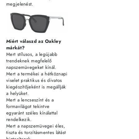
megjelenést.
Miért válaszd az Oakley
márkát?
Mert stílusos, a legújabb
trendeknek megfelelő
napszemüvegeket kínál.
Mert a termékei a hétköznapi
viselet praktikus és divatos
kiegészítőjeként is megállják
a helyüket.
Mert a lencseszínt és a
formavilágot tekintve
egyaránt széles kínálattal
rendelkezik.
Mert a napszemüvegei éles,
tiszta és torzításmentes látást
biztosítanak.