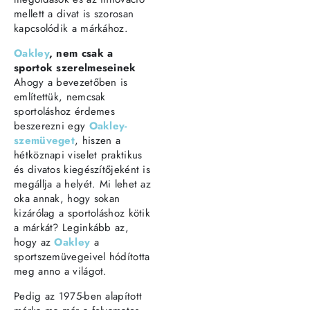
mellett a divat is szorosan
kapcsolódik a márkához.
Oakley
, nem csak a
sportok szerelmeseinek
Ahogy a bevezetőben is
említettük, nemcsak
sportoláshoz érdemes
beszerezni egy
Oakley-
szemüveget
, hiszen a
hétköznapi viselet praktikus
és divatos kiegészítőjeként is
megállja a helyét. Mi lehet az
oka annak, hogy sokan
kizárólag a sportoláshoz kötik
a márkát? Leginkább az,
hogy az
Oakley
a
sportszemüvegeivel hódította
meg anno a világot.
Pedig az 1975-ben alapított