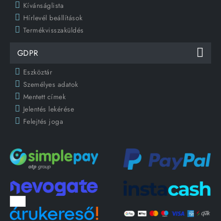
Kívánságlista
Hírlevél beállítások
Termékvisszaküldés
GDPR
Eszköztár
Személyes adatok
Mentett címek
Jelentés lekérése
Felejtés joga