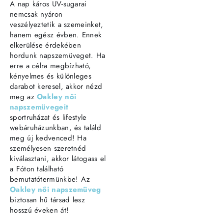
A nap káros UV-sugarai
nemcsak nyáron
veszélyeztetik a szemeinket,
hanem egész évben. Ennek
elkerülése érdekében
hordunk napszemüveget. Ha
erre a célra megbízható,
kényelmes és különleges
darabot keresel, akkor nézd
meg az
Oakley női
napszemüvegeit
sportruházat és lifestyle
webáruházunkban, és találd
meg új kedvenced! Ha
személyesen szeretnéd
kiválasztani, akkor látogass el
a Fóton található
bemutatótermünkbe! Az
Oakley női napszemüveg
biztosan hű társad lesz
hosszú éveken át!