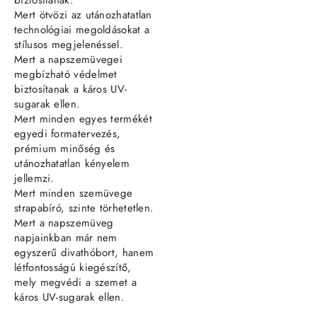
Mert ötvözi az utánozhatatlan
technológiai megoldásokat a
stílusos megjelenéssel.
Mert a napszemüvegei
megbízható védelmet
biztosítanak a káros UV-
sugarak ellen.
Mert minden egyes termékét
egyedi formatervezés,
prémium minőség és
utánozhatatlan kényelem
jellemzi.
Mert minden szemüvege
strapabíró, szinte törhetetlen.
Mert a napszemüveg
napjainkban már nem
egyszerű divathóbort, hanem
létfontosságú kiegészítő,
mely megvédi a szemet a
káros UV-sugarak ellen.