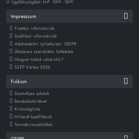
00
00
Ügyfélszolgálat:
H-P: 10
- 18
Impresszum
Fizetési információk
Szállítási információk
Adatvédelmi nyilatkozat - GDPR
Általános szerződési feltételek
Hogyan tudok vásárolni?
SZÉP Kártya 2026
Fiókom
Személyes adatok
Rendeléstörténet
Kívánságlista
Hírlevél beállítások
Termékvisszaküldés
GDPR