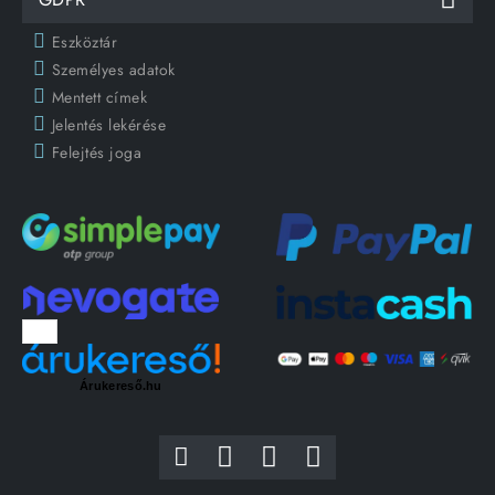
Eszköztár
Személyes adatok
Mentett címek
Jelentés lekérése
Felejtés joga
Árukereső.hu