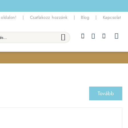
 oldalon!
|
Csatlakozz hozzánk
|
Blog
|
Kapcsolat
.
Tovább