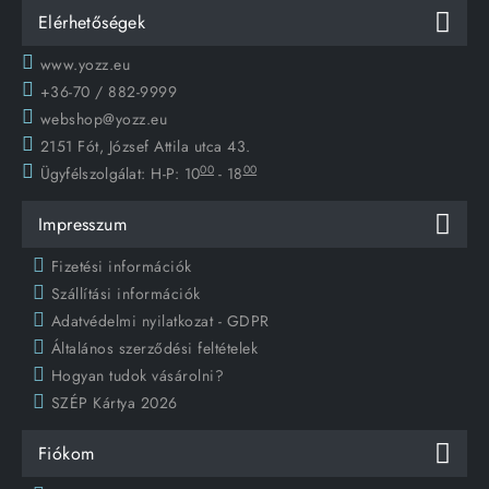
Elérhetőségek
www.yozz.eu
+36-70 / 882-9999
webshop@yozz.eu
2151 Fót, József Attila utca 43.
00
00
Ügyfélszolgálat:
H-P: 10
- 18
Impresszum
Fizetési információk
Szállítási információk
Adatvédelmi nyilatkozat - GDPR
Általános szerződési feltételek
Hogyan tudok vásárolni?
SZÉP Kártya 2026
Fiókom