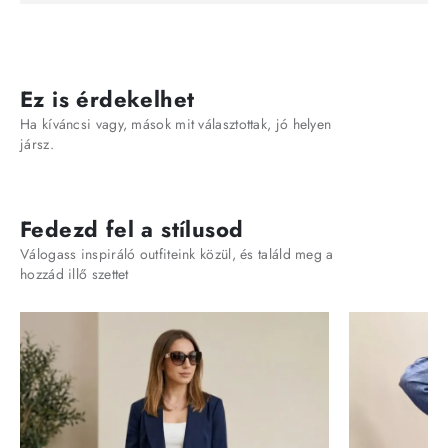
Ez is érdekelhet
Ha kíváncsi vagy, mások mit választottak, jó helyen
jársz.
Fedezd fel a stílusod
Válogass inspiráló outfiteink közül, és találd meg a
hozzád illő szettet