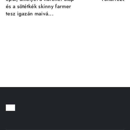
és a sötétkék skinny farmer
tesz igazán maivá...