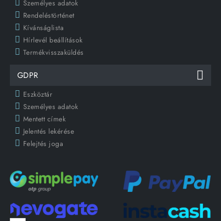
Személyes adatok
Rendeléstörténet
Kívánságlista
Hírlevél beállítások
Termékvisszaküldés
GDPR
Eszköztár
Személyes adatok
Mentett címek
Jelentés lekérése
Felejtés joga