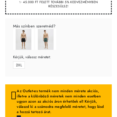
✨ 45.000 FT FELETT TOVÁBBI 5% KEDVEZMÉNYBEN
RÉSZESÜLSZ!
Más színben szeretnéd?
Kérjük, válassz méretet:
2XL
Az Outlet-es termék nem minden mérete akciós,
illetve a különböző méretek nem minden esetben
ugyan azon az akciós áron érhetőek el! Kérjük,
válaszd ki a számodra megfelelő méretet, hogy lásd
a hozzá tartozó árat.