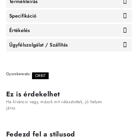
Termékleírás
Specifikáció
Értékelés
Ügyfélszolgálat / Szállítás
Gyorskeresés:
ORBIT
Ez is érdekelhet
Ha kíváncsi vagy, mások mit választottak, jó helyen
jársz.
Fedezd fel a stílusod