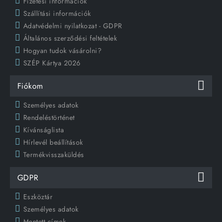
Fizetési információk
Szállítási információk
Adatvédelmi nyilatkozat - GDPR
Általános szerződési feltételek
Hogyan tudok vásárolni?
SZÉP Kártya 2026
Fiókom
Személyes adatok
Rendeléstörténet
Kívánságlista
Hírlevél beállítások
Termékvisszaküldés
GDPR
Eszköztár
Személyes adatok
Mentett címek