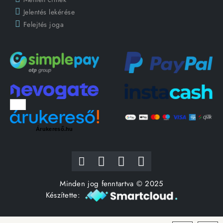
Jelentés lekérése
Felejtés joga
Árukereső.hu
Minden jog fenntartva © 2025
Készítette: