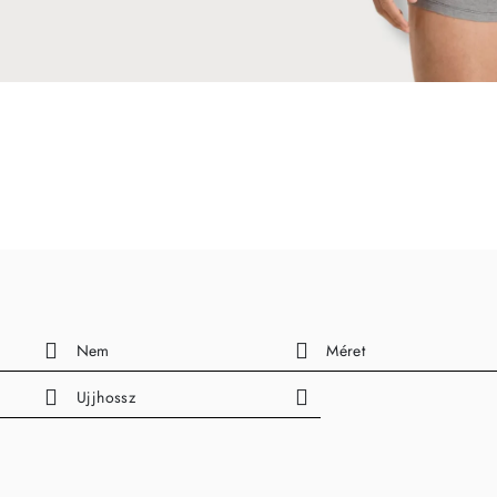
Nem
Méret
Ujjhossz