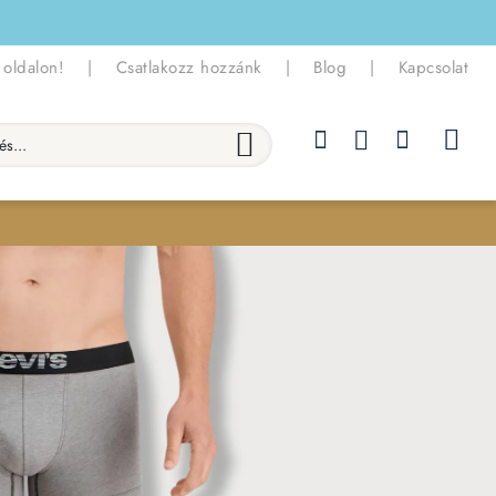
 oldalon!
|
Csatlakozz hozzánk
|
Blog
|
Kapcsolat
.