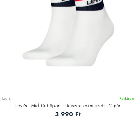
Levi's
Raktáron
Levi's - Mid Cut Sport - Uniszex zokni szett - 2 pár
3 990 Ft