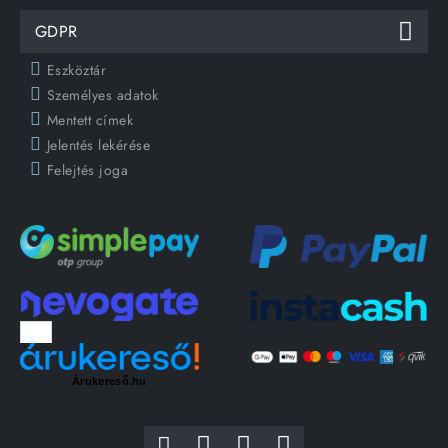
GDPR
Eszköztár
Személyes adatok
Mentett címek
Jelentés lekérése
Felejtés joga
Árukereső.hu