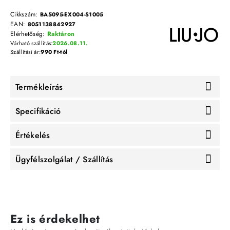
Cikkszám:
BA5095-EX004-S1005
EAN:
8051138842927
Elérhetőség:
Raktáron
Várható szállítás:
2026.08.11.
Szállítási ár:
990 Ft-tól
Termékleírás
Specifikáció
Értékelés
Ügyfélszolgálat / Szállítás
Ez is érdekelhet