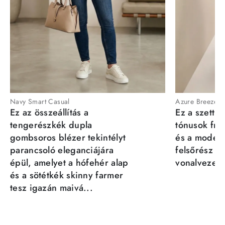
Navy Smart Casual
Azure Breeze
Ez az összeállítás a
Ez a szett a
tengerészkék dupla
tónusok fris
gombsoros blézer tekintélyt
és a moder
parancsoló eleganciájára
felsőrész st
épül, amelyet a hófehér alap
vonalvezeté
és a sötétkék skinny farmer
tesz igazán maivá...