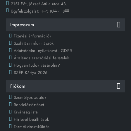
2151 Fót, József Attila utca 43.
00
00
Ügyfélszolgálat:
H-P: 10
- 18
Impresszum
Fizetési információk
Szállítási információk
Adatvédelmi nyilatkozat - GDPR
Általános szerződési feltételek
Hogyan tudok vásárolni?
SZÉP Kártya 2026
Fiókom
Személyes adatok
Rendeléstörténet
Kívánságlista
Hírlevél beállítások
Termékvisszaküldés