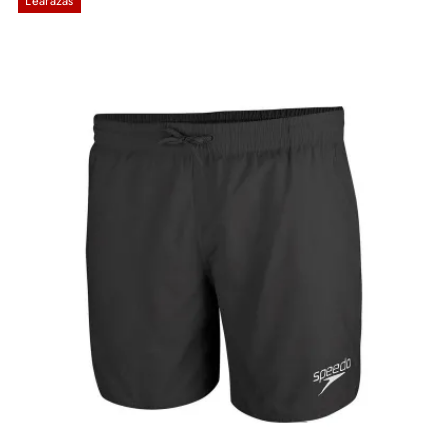
Leárazás