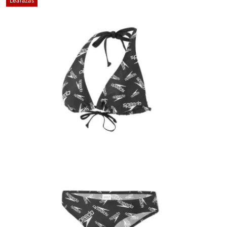
Leárazás