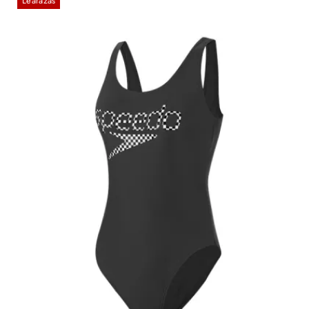
Leárazás