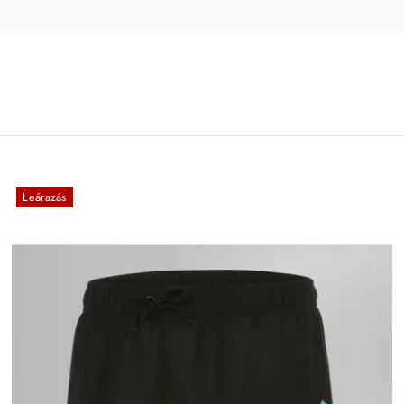
Leárazás