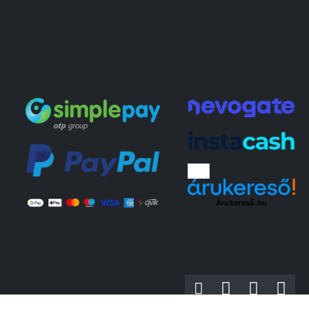
Árukereső.hu