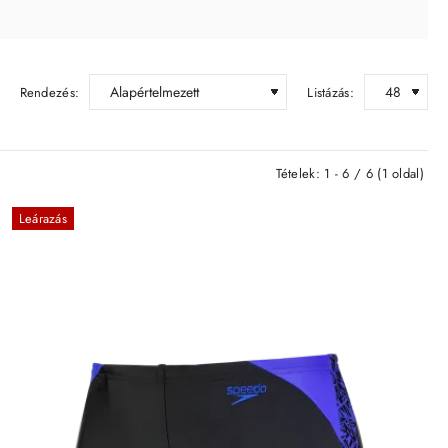
Rendezés:
Listázás:
Tételek: 1 - 6 / 6 (1 oldal)
Leárazás