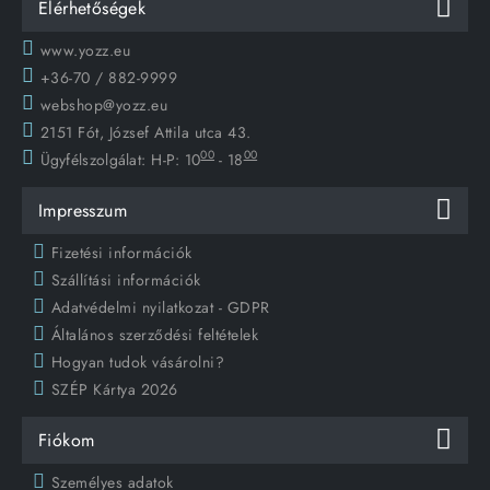
Elérhetőségek
www.yozz.eu
+36-70 / 882-9999
webshop@yozz.eu
2151 Fót, József Attila utca 43.
00
00
Ügyfélszolgálat:
H-P: 10
- 18
Impresszum
Fizetési információk
Szállítási információk
Adatvédelmi nyilatkozat - GDPR
Általános szerződési feltételek
Hogyan tudok vásárolni?
SZÉP Kártya 2026
Fiókom
Személyes adatok