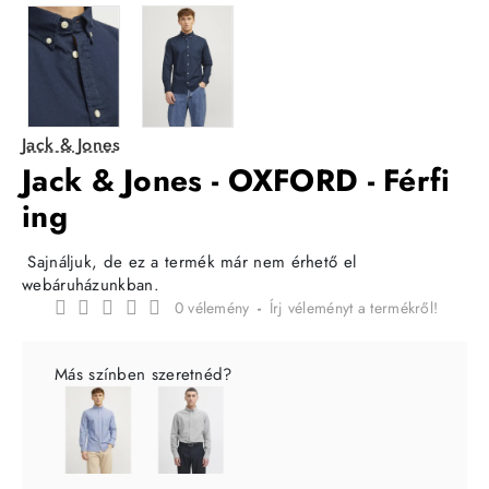
Jack & Jones
Jack & Jones - OXFORD - Férfi
ing
Sajnáljuk, de ez a termék már nem érhető el
webáruházunkban.
0 vélemény
-
Írj véleményt a termékről!
Más színben szeretnéd?