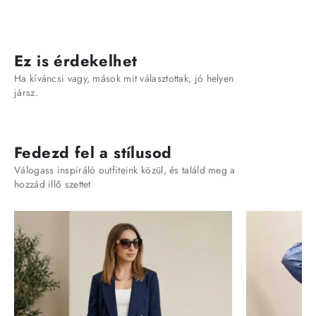
Ez is érdekelhet
Ha kíváncsi vagy, mások mit választottak, jó helyen
jársz.
Fedezd fel a stílusod
Válogass inspiráló outfiteink közül, és találd meg a
hozzád illő szettet