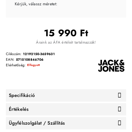
Kérjük, válassz méretet:
15 990 Ft
Áraink az ÁFA értékét tartalmazzák!
Cikkszám:
12192150-3659631
EAN:
5715108846706
Elérhetőség:
Elfogyott
Specifikáció
Értékelés
Ügyfélszolgálat / Szállítás