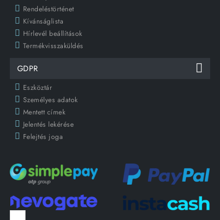
Rendeléstörténet
Kívánságlista
Hírlevél beállítások
Termékvisszaküldés
GDPR
Eszköztár
Személyes adatok
Mentett címek
Jelentés lekérése
Felejtés joga