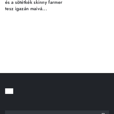
és a sötétkék skinny farmer
tesz igazán maivá...