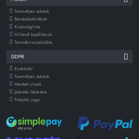
Személyes adatok
Rendeléstörténet
Kívánságlista
Hírlevél beállítások
Termékvisszaküldés
GDPR
Eszköztár
Személyes adatok
Mentett címek
Jelentés lekérése
Felejtés joga