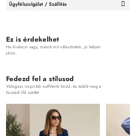
Ügyfélszolgálat / Szállítás
Ez is érdekelhet
Ha kíváncsi vagy, mások mit választottak, jó helyen
jársz.
Fedezd fel a stílusod
Válogass inspiráló outfiteink közül, és találd meg a
hozzád illő szettet