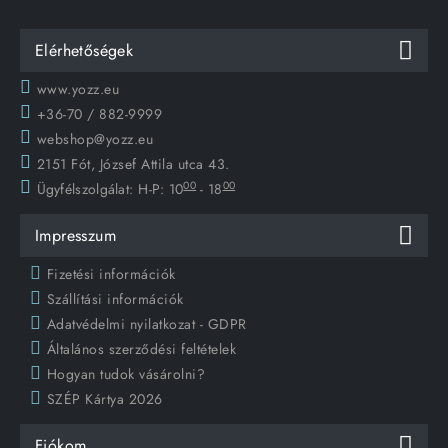
Elérhetőségek
www.yozz.eu
+36-70 / 882-9999
webshop@yozz.eu
2151 Fót, József Attila utca 43.
00
00
Ügyfélszolgálat:
H-P: 10
- 18
Impresszum
Fizetési információk
Szállítási információk
Adatvédelmi nyilatkozat - GDPR
Általános szerződési feltételek
Hogyan tudok vásárolni?
SZÉP Kártya 2026
Fiókom