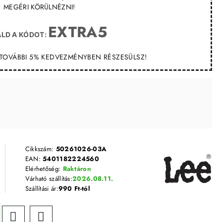
MEGÉRI KÖRÜLNÉZNI!
EXTRA5
LD A KÓDOT:
T TOVÁBBI 5% KEDVEZMÉNYBEN RÉSZESÜLSZ!
Cikkszám:
50261026-03A
EAN:
5401182224560
Elérhetőség:
Raktáron
Várható szállítás:
2026.08.11.
Szállítási ár:
990 Ft-tól