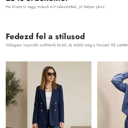
Ha kíváncsi vagy, mások mit választottak, jó helyen jársz.
Fedezd fel a stílusod
Válogass inspiráló outfiteink közül, és találd meg a hozzád illő szettet