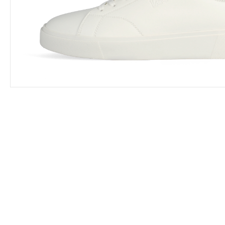
Leárazás