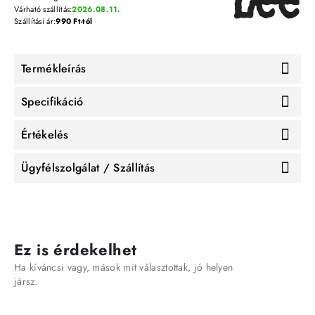
Várható szállítás:
2026.08.11.
Szállítási ár:
990 Ft-tól
Termékleírás
Specifikáció
Értékelés
Ügyfélszolgálat / Szállítás
Ez is érdekelhet
Ha kíváncsi vagy, mások mit választottak, jó helyen
jársz.