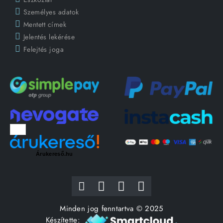
Személyes adatok
Mentett címek
Jelentés lekérése
Felejtés joga
Árukereső.hu
Minden jog fenntartva © 2025
Készítette: