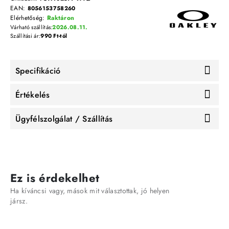
EAN:
8056153758260
Elérhetőség:
Raktáron
Várható szállítás:
2026.08.11.
Szállítási ár:
990 Ft-tól
Specifikáció
Értékelés
Ügyfélszolgálat / Szállítás
Ez is érdekelhet
Ha kíváncsi vagy, mások mit választottak, jó helyen
jársz.