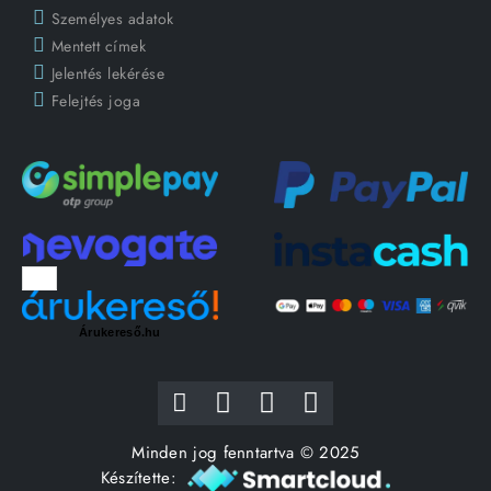
Személyes adatok
Mentett címek
Jelentés lekérése
Felejtés joga
Árukereső.hu
Minden jog fenntartva © 2025
Készítette: