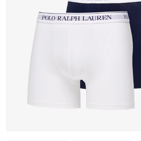
Leárazás