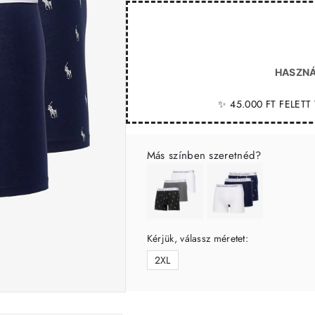
HASZNÁ
✨ 45.000 FT FELET
Más színben szeretnéd?
Kérjük, válassz méretet:
2XL
-40%