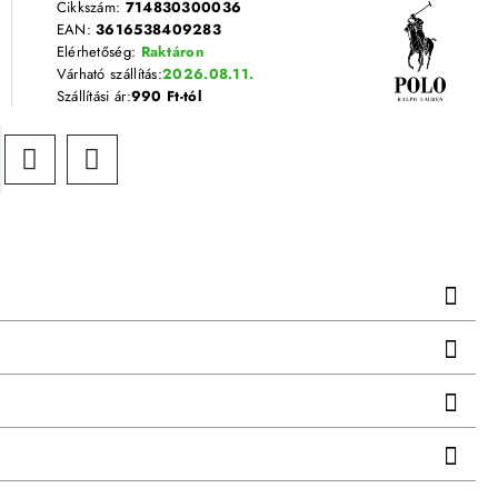
Cikkszám:
714830300036
EAN:
3616538409283
Elérhetőség:
Raktáron
Várható szállítás:
2026.08.11.
Szállítási ár:
990 Ft-tól