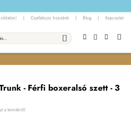
 oldalon!
|
Csatlakozz hozzánk
|
Blog
|
Kapcsolat
.
runk - Férfi boxeralsó szett - 3
yt a termékről!