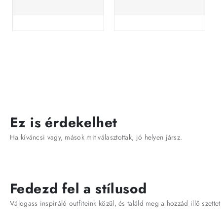
Ez is érdekelhet
Ha kíváncsi vagy, mások mit választottak, jó helyen jársz.
Fedezd fel a stílusod
Válogass inspiráló outfiteink közül, és találd meg a hozzád illő szettet