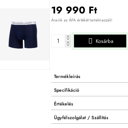
19 990 Ft
Áraink az ÁFA értékét tartalmazzák!
Kosárba
Termékleírás
Specifikáció
Értékelés
Ügyfélszolgálat / Szállítás