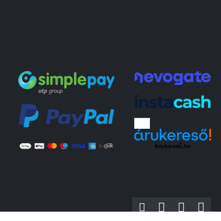
Árukereső.hu