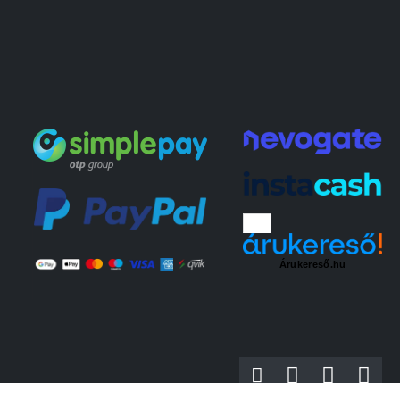
Árukereső.hu