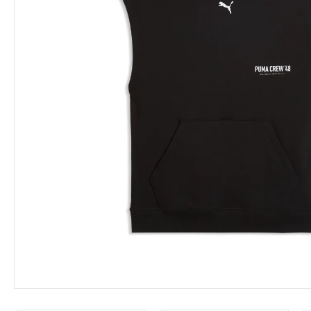
Leárazás