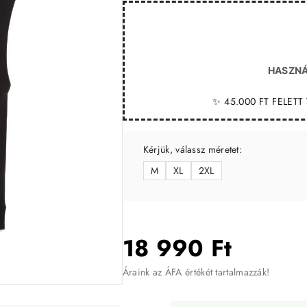
HASZNÁ
✨ 45.000 FT FELET
Kérjük, válassz méretet:
M
XL
2XL
18 990 Ft
Áraink az ÁFA értékét tartalmazzák!
-30%