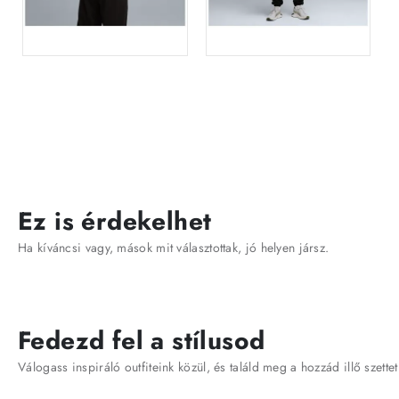
Ez is érdekelhet
Ha kíváncsi vagy, mások mit választottak, jó helyen jársz.
Fedezd fel a stílusod
Válogass inspiráló outfiteink közül, és találd meg a hozzád illő szettet