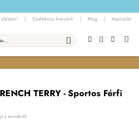
 oldalon!
|
Csatlakozz hozzánk
|
Blog
|
Kapcsolat
.
RENCH TERRY - Sportos Férfi
yt a termékről!