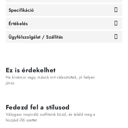
Specifikáció
Értékelés
Ügyfélszolgálat / Szállítás
Ez is érdekelhet
Ha kíváncsi vagy, mások mit választottak, jó helyen
jársz.
Fedezd fel a stílusod
Válogass inspiráló outfiteink közül, és találd meg a
hozzád illő szettet