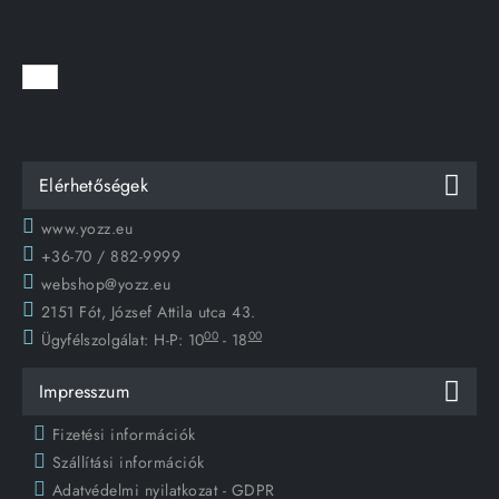
Elérhetőségek
www.yozz.eu
+36-70 / 882-9999
webshop@yozz.eu
2151 Fót, József Attila utca 43.
00
00
Ügyfélszolgálat:
H-P: 10
- 18
Impresszum
Fizetési információk
Szállítási információk
Adatvédelmi nyilatkozat - GDPR