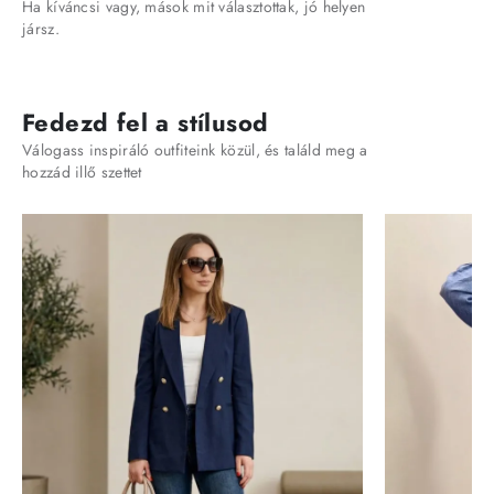
Ha kíváncsi vagy, mások mit választottak, jó helyen
jársz.
Fedezd fel a stílusod
Válogass inspiráló outfiteink közül, és találd meg a
hozzád illő szettet