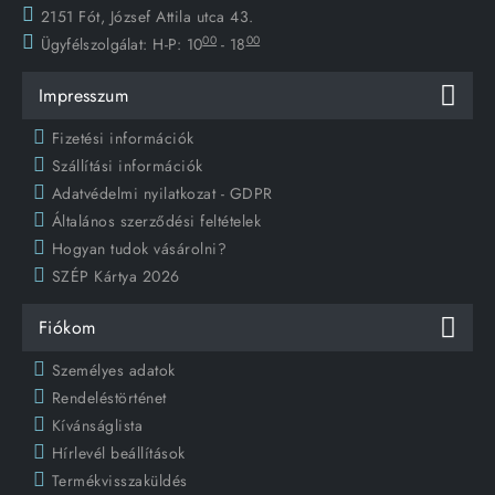
2151 Fót, József Attila utca 43.
00
00
Ügyfélszolgálat:
H-P: 10
- 18
Impresszum
Fizetési információk
Szállítási információk
Adatvédelmi nyilatkozat - GDPR
Általános szerződési feltételek
Hogyan tudok vásárolni?
SZÉP Kártya 2026
Fiókom
Személyes adatok
Rendeléstörténet
Kívánságlista
Hírlevél beállítások
Termékvisszaküldés