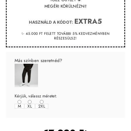
MEGÉRI KÖRÜLNÉZNI!
EXTRA5
HASZNÁLD A KÓDOT:
✨ 45.000 FT FELETT TOVÁBBI 5% KEDVEZMÉNYBEN
RÉSZESÜLSZ!
Más színben szeretnéd?
Kérjük, válassz méretet:
M
XL
2XL