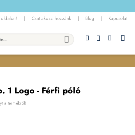
 oldalon!
|
Csatlakozz hozzánk
|
Blog
|
Kapcsolat
.
 1 Logo - Férfi póló
yt a termékről!