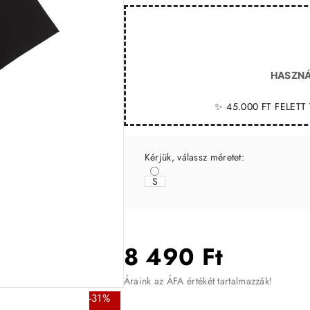
HASZNÁ
✨ 45.000 FT FELET
Kérjük, válassz méretet:
S
8 490 Ft
Áraink az ÁFA értékét tartalmazzák!
-31%