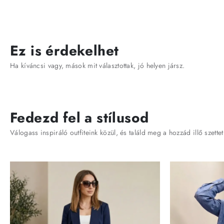
Ez is érdekelhet
Ha kíváncsi vagy, mások mit választottak, jó helyen jársz.
Fedezd fel a stílusod
Válogass inspiráló outfiteink közül, és találd meg a hozzád illő szettet