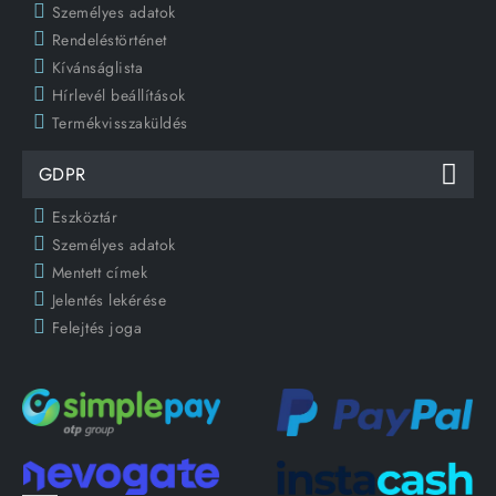
Személyes adatok
Rendeléstörténet
Kívánságlista
Hírlevél beállítások
Termékvisszaküldés
GDPR
Eszköztár
Személyes adatok
Mentett címek
Jelentés lekérése
Felejtés joga