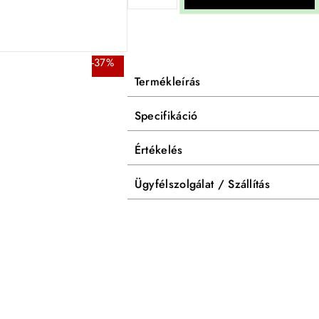
-37%
Termékleírás
Specifikáció
Értékelés
Ügyfélszolgálat / Szállítás