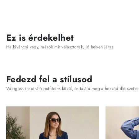
Ez is érdekelhet
Ha kíváncsi vagy, mások mit választottak, jó helyen jársz.
Fedezd fel a stílusod
Válogass inspiráló outfiteink közül, és találd meg a hozzád illő szettet