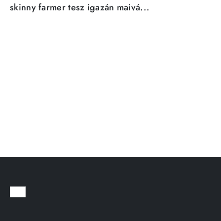
skinny farmer tesz igazán maivá...