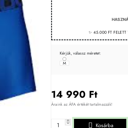
HASZNÁ
✨ 45.000 FT FELET
Kérjük, válassz méretet:
M
14 990 Ft
Áraink az ÁFA értékét tartalmazzák!
Kosárba