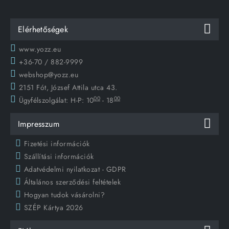
Elérhetőségek
www.yozz.eu
+36-70 / 882-9999
webshop@yozz.eu
2151 Fót, József Attila utca 43.
00
00
Ügyfélszolgálat:
H-P: 10
- 18
Impresszum
Fizetési információk
Szállítási információk
Adatvédelmi nyilatkozat - GDPR
Általános szerződési feltételek
Hogyan tudok vásárolni?
SZÉP Kártya 2026