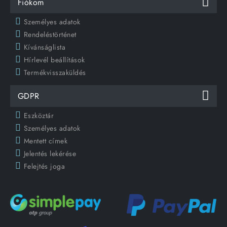
Fiókom
Személyes adatok
Rendeléstörténet
Kívánságlista
Hírlevél beállítások
Termékvisszaküldés
GDPR
Eszköztár
Személyes adatok
Mentett címek
Jelentés lekérése
Felejtés joga