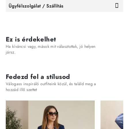
Ügyfélszolgálat / Szállítás
Ez is érdekelhet
Ha kíváncsi vagy, mások mit választottak, jó helyen
jársz.
Fedezd fel a stílusod
Válogass inspiráló outfiteink közül, és találd meg a
hozzád illő szettet