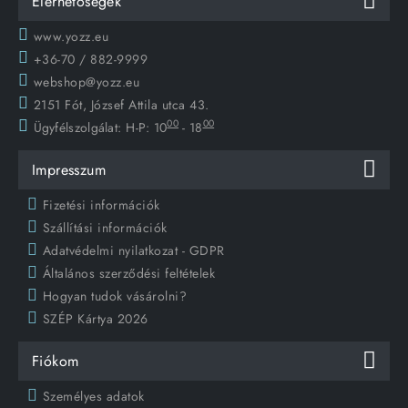
Elérhetőségek
www.yozz.eu
+36-70 / 882-9999
webshop@yozz.eu
2151 Fót, József Attila utca 43.
00
00
Ügyfélszolgálat:
H-P: 10
- 18
Impresszum
Fizetési információk
Szállítási információk
Adatvédelmi nyilatkozat - GDPR
Általános szerződési feltételek
Hogyan tudok vásárolni?
SZÉP Kártya 2026
Fiókom
Személyes adatok