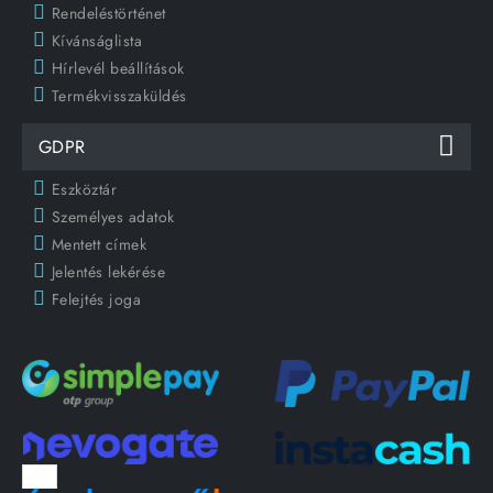
Rendeléstörténet
Kívánságlista
Hírlevél beállítások
Termékvisszaküldés
GDPR
Eszköztár
Személyes adatok
Mentett címek
Jelentés lekérése
Felejtés joga