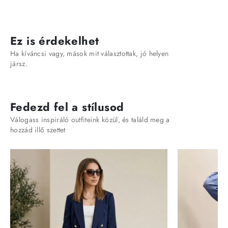
Ez is érdekelhet
Ha kíváncsi vagy, mások mit választottak, jó helyen
jársz.
Fedezd fel a stílusod
Válogass inspiráló outfiteink közül, és találd meg a
hozzád illő szettet