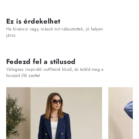
Ez is érdekelhet
Ha kíváncsi vagy, mások mit választottak, jó helyen
jársz.
Fedezd fel a stílusod
Válogass inspiráló outfiteink közül, és találd meg a
hozzád illő szettet