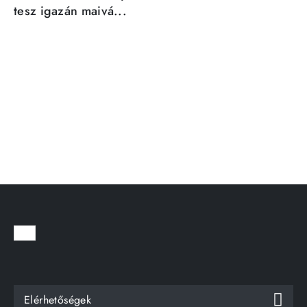
tesz igazán maivá...
Elérhetőségek