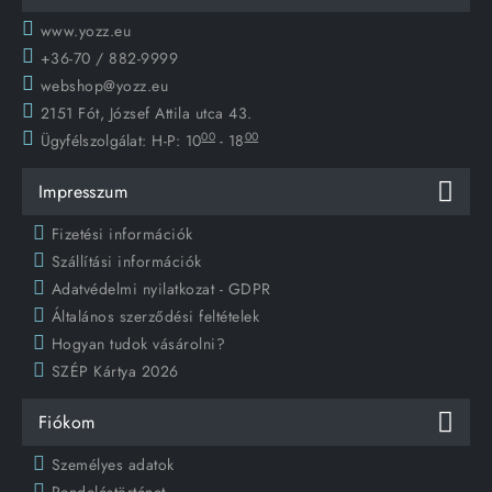
www.yozz.eu
+36-70 / 882-9999
webshop@yozz.eu
2151 Fót, József Attila utca 43.
00
00
Ügyfélszolgálat:
H-P: 10
- 18
Impresszum
Fizetési információk
Szállítási információk
Adatvédelmi nyilatkozat - GDPR
Általános szerződési feltételek
Hogyan tudok vásárolni?
SZÉP Kártya 2026
Fiókom
Személyes adatok