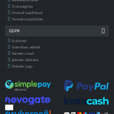
Rendeléstörténet
Kívánságlista
Hírlevél beállítások
Termékvisszaküldés
GDPR
Eszköztár
Személyes adatok
Mentett címek
Jelentés lekérése
Felejtés joga