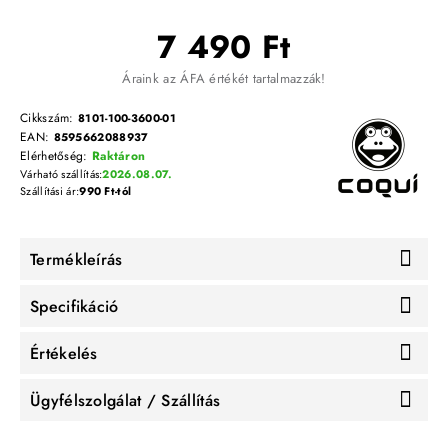
7 490 Ft
Áraink az ÁFA értékét tartalmazzák!
Cikkszám:
8101-100-3600-01
EAN:
8595662088937
Elérhetőség:
Raktáron
Várható szállítás:
2026.08.07.
Szállítási ár:
990 Ft-tól
Termékleírás
Specifikáció
Értékelés
Ügyfélszolgálat / Szállítás