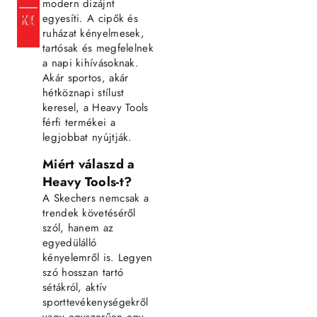
modern dizájnt
egyesíti. A cipők és
ruházat kényelmesek,
tartósak és megfelelnek
a napi kihívásoknak.
Akár sportos, akár
hétköznapi stílust
keresel, a Heavy Tools
férfi termékei a
legjobbat nyújtják.
Miért válaszd a
Heavy Tools-t?
A Skechers nemcsak a
trendek követéséről
szól, hanem az
egyedülálló
kényelemről is. Legyen
szó hosszan tartó
sétákról, aktív
sporttevékenységekről
vagy egyszerűen egy