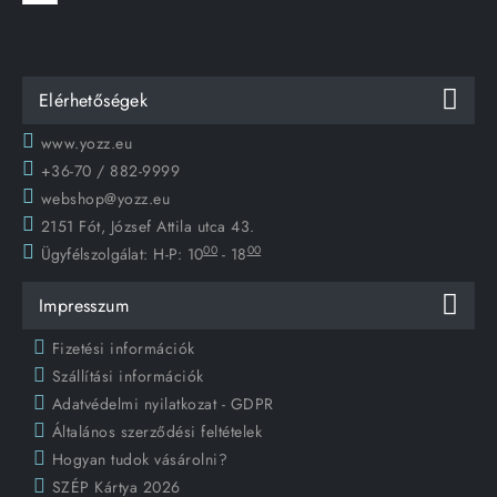
Elérhetőségek
www.yozz.eu
+36-70 / 882-9999
webshop@yozz.eu
2151 Fót, József Attila utca 43.
00
00
Ügyfélszolgálat:
H-P: 10
- 18
Impresszum
Fizetési információk
Szállítási információk
Adatvédelmi nyilatkozat - GDPR
Általános szerződési feltételek
Hogyan tudok vásárolni?
SZÉP Kártya 2026