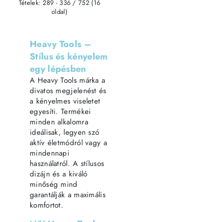
Tételek: 289 - 336 / 752 (16
oldal)
Heavy Tools –
Stílus és kényelem
egy lépésben
A Heavy Tools márka a
divatos megjelenést és
a kényelmes viseletet
egyesíti. Termékei
minden alkalomra
ideálisak, legyen szó
aktív életmódról vagy a
mindennapi
használatról. A stílusos
dizájn és a kiváló
minőség mind
garantálják a maximális
komfortot.