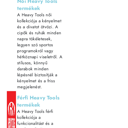
Női Heavy Tools
termékek
A Heavy Tools női
kollekciója a kényelmet
és a divatot ötvözi. A
cipők és ruhák minden
napra tökéletesek,
legyen szó sportos
programokról vagy
hétköznapi viseletről. A
stílusos, könnyű
darabok minden
lépésnél biztosítják a
kényelmet és a friss
megjelenést.
Férfi Heavy Tools
termékek
A Heavy Tools férfi
kollekciója a
funkcionalitást és a