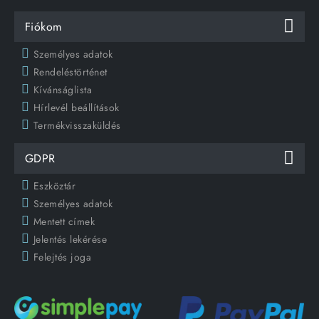
Fiókom
Személyes adatok
Rendeléstörténet
Kívánságlista
Hírlevél beállítások
Termékvisszaküldés
GDPR
Eszköztár
Személyes adatok
Mentett címek
Jelentés lekérése
Felejtés joga