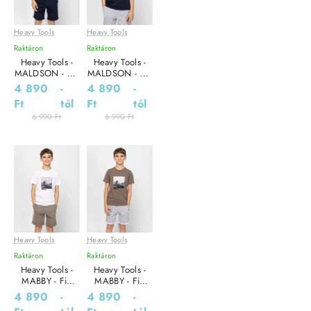
Heavy Tools
Heavy Tools
Leárazás
Leárazás
Raktáron
Raktáron
Heavy Tools -
Heavy Tools -
MALDSON - Fiú
MALDSON - Fiú
póló
póló
4 890
-
4 890
-
Ft
tól
Ft
tól
6 990 Ft
6 990 Ft
Heavy Tools
Heavy Tools
Leárazás
Leárazás
Raktáron
Raktáron
Heavy Tools -
Heavy Tools -
MABBY - Fiú
MABBY - Fiú
póló
póló
4 890
-
4 890
-