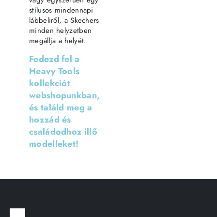
stílusos mindennapi
lábbeliről, a Skechers
minden helyzetben
megállja a helyét.
Fedezd fel a
Heavy Tools
kollekciót
webshopunkban,
és találd meg a
hozzád és
családodhoz illő
modelleket!