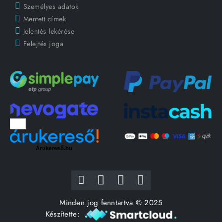
Személyes adatok
Mentett címek
Jelentés lekérése
Felejtés joga
Árukereső.hu
Minden jog fenntartva © 2025
Készítette: