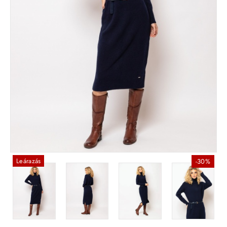
Leárazás
-30%